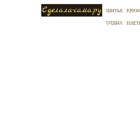
Сделала-сама.ру
ШИТЬЕ
КРЮЧ
ОТДЫХ
ПЛЕТ