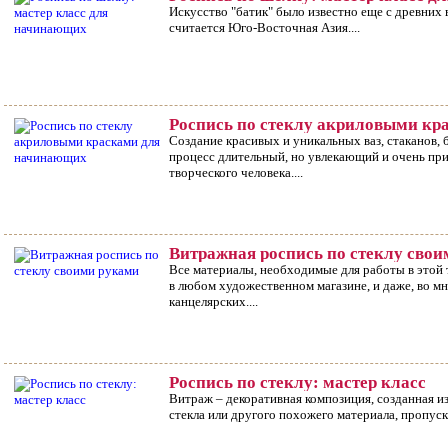
Искусство "батик" было известно еще с древних 
считается Юго-Восточная Азия....
Роспись по стеклу акриловыми кр
Создание красивых и уникальных ваз, стаканов, б
начинающих
процесс длительный, но увлекающий и очень пр
творческого человека....
Витражная роспись по стеклу сво
Все материалы, необходимые для работы в этой
в любом художественном магазине, и даже, во 
канцелярских....
Роспись по стеклу: мастер класс
Витраж – декоративная композиция, созданная и
стекла или другого похожего материала, пропуска