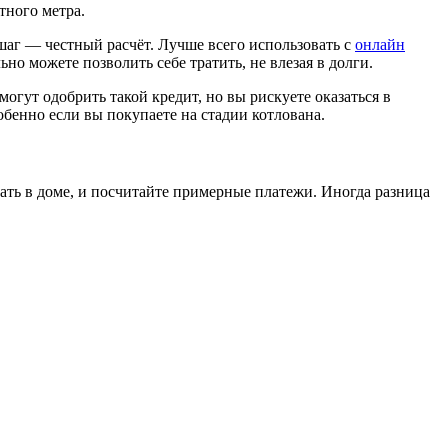
тного метра.
шаг — честный расчёт. Лучше всего использовать с
онлайн
но можете позволить себе тратить, не влезая в долги.
огут одобрить такой кредит, но вы рискуете оказаться в
бенно если вы покупаете на стадии котлована.
вать в доме, и посчитайте примерные платежи. Иногда разница