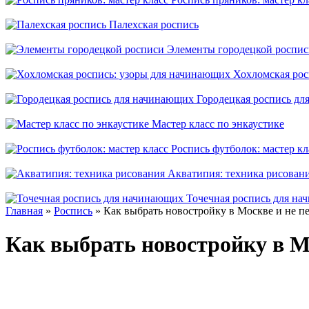
Палехская роспись
Элементы городецкой роспи
Хохломская рос
Городецкая роспись д
Мастер класс по энкаустике
Роспись футболок: мастер кл
Акватипия: техника рисован
Точечная роспись для н
Главная
»
Роспись
» Как выбрать новостройку в Москве и не п
Как выбрать новостройку в М