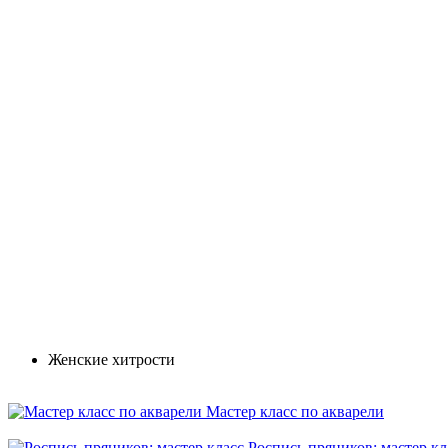
Женские хитрости
Мастер класс по акварели
Роспись пряников: мастер кл