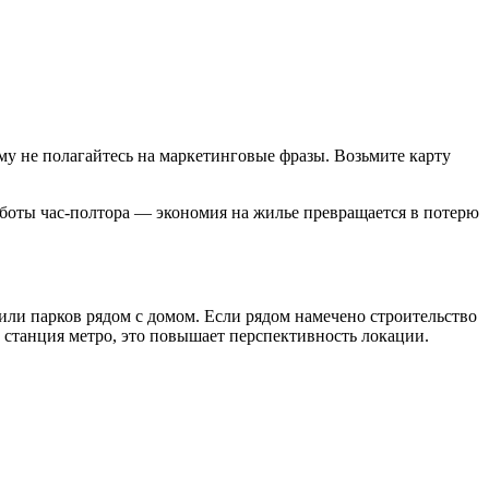
у не полагайтесь на маркетинговые фразы. Возьмите карту
боты час-полтора — экономия на жилье превращается в потерю
или парков рядом с домом. Если рядом намечено строительство
 станция метро, это повышает перспективность локации.