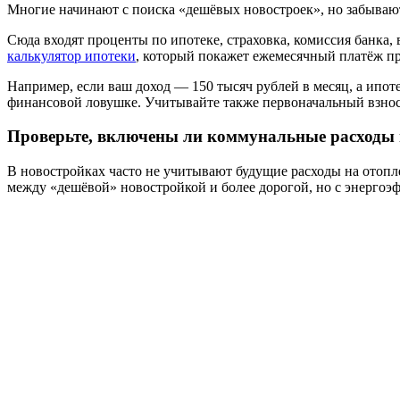
Многие начинают с поиска «дешёвых новостроек», но забывают,
Сюда входят проценты по ипотеке, страховка, комиссия банка,
калькулятор ипотеки
, который покажет ежемесячный платёж при
Например, если ваш доход — 150 тысяч рублей в месяц, а ипоте
финансовой ловушке. Учитывайте также первоначальный взнос 
Проверьте, включены ли коммунальные расходы 
В новостройках часто не учитывают будущие расходы на отопле
между «дешёвой» новостройкой и более дорогой, но с энергоэф