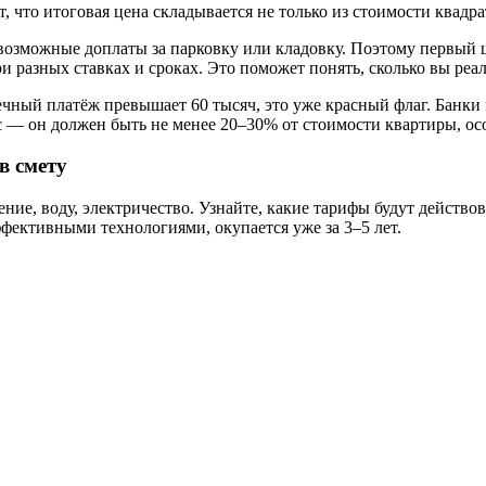
 что итоговая цена складывается не только из стоимости квадра
 возможные доплаты за парковку или кладовку. Поэтому первый 
 разных ставках и сроках. Это поможет понять, сколько вы реаль
чный платёж превышает 60 тысяч, это уже красный флаг. Банки м
— он должен быть не менее 20–30% от стоимости квартиры, осо
в смету
ние, воду, электричество. Узнайте, какие тарифы будут действо
фективными технологиями, окупается уже за 3–5 лет.