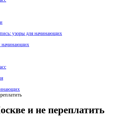
си
пись: узоры для начинающих
ля начинающих
асс
ия
ачинающих
ереплатить
оскве и не переплатить