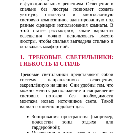
и функциональным решениям. Освещение в
спальне без люстры позволяет создать
уютную, стильную и многослойную
световую композицию, адаптированную под
разные сценарии использования комнаты. В
этой статье рассмотрим, какие варианты
освещения можно использовать вместо
люстры, чтобы спальня выглядела стильно и
оставалась комфортной.
1. ТРЕКОВЫЕ СВЕТИЛЬНИКИ:
ГИБКОСТЬ И СТИЛЬ
Трековые светильники представляют собой
систему направленного освещения,
закреплённую на шине. Они удобны тем, что
можно менять расположение и направление
световых потоков без необходимости
монтажа новых источников света. Такой
вариант отлично подойдёт для:
Зонирования пространства (например,
подсветки зоны отдыха или
гардеробной);
Освещения картин, зеркал и других