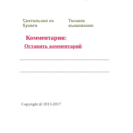
Светильник из
Техника
бумаги
вышивания
«счетный крест»
Комментарии:
Оставить комментарий
Copyright @ 2013-2017