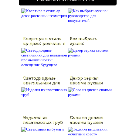
Квартира в стиле
Как выбрать
ар-деко: роскошь и
кухню:
геометрия
руководство для
покупателей
Светодиодные
Декор зеркал
светильники для
своими руками
вязальной
промышленности:
освещение
будущего
Изделия из
Сова из дисков
пластиковых труб
своими руками