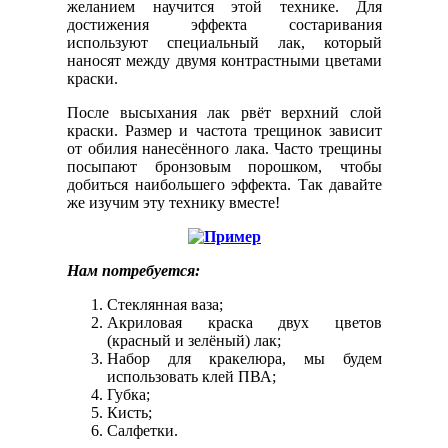
желанием научится этой технике. Для
достижения эффекта состаривания
используют специальный лак, который
наносят между двумя контрастными цветами
краски.
После высыхания лак рвёт верхний слой
краски. Размер и частота трещинок зависит
от обилия нанесённого лака. Часто трещины
посыпают бронзовым порошком, чтобы
добиться наибольшего эффекта. Так давайте
же изучим эту технику вместе!
Нам потребуется:
Стеклянная ваза;
Акриловая краска двух цветов
(красный и зелёный) лак;
Набор для кракелюра, мы будем
использовать клей ПВА;
Губка;
Кисть;
Салфетки.