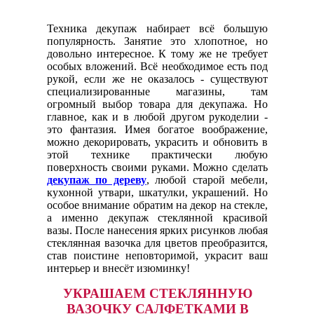
Техника декупаж набирает всё большую
популярность. Занятие это хлопотное, но
довольно интересное. К тому же не требует
особых вложений. Всё необходимое есть под
рукой, если же не оказалось - существуют
специализированные магазины, там
огромный выбор товара для декупажа. Но
главное, как и в любой другом рукоделии -
это фантазия. Имея богатое воображение,
можно декорировать, украсить и обновить в
этой технике практически любую
поверхность своими руками. Можно сделать
декупаж по дереву
, любой старой мебели,
кухонной утвари, шкатулки, украшений. Но
особое внимание обратим на декор на стекле,
а именно декупаж стеклянной красивой
вазы. После нанесения ярких рисунков любая
стеклянная вазочка для цветов преобразится,
став поистине неповторимой, украсит ваш
интерьер и внесёт изюминку!
УКРАШАЕМ СТЕКЛЯННУЮ
ВАЗОЧКУ САЛФЕТКАМИ В