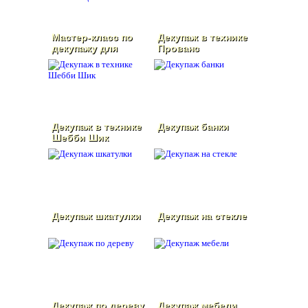
Мастер-класс по
Декупаж в технике
декупажу для
Прованс
начинающих
Декупаж в технике
Декупаж банки
Шебби Шик
Декупаж шкатулки
Декупаж на стекле
Декупаж по дереву
Декупаж мебели