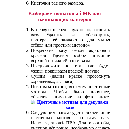
Кисточки разного размера.
Разбираем пошаговый МК для
начинающих мастеров
В первую очередь нужно подготовить
вазу. Удалить грязь, обезжирить,
протерев её жидкостью для мытья
стёкол или простым ацетоном.
Покрываем вазу белой акриловой
краской. Уделяем особое внимание
верхней и нижней части вазы.
Предположительно там, где будут
узоры, покрываем краской погуще.
Сушим (дадим краске просохнуть
хорошенько, 2-3 часа).
Пока ваза сохнет, вырежем цветочные
мотивы. Чтобы было понятнее,
обратите внимание на фото ниже.
Следующим шагом будет приклеивание
цветочных мотивов на саму вазу.
Используем клей ПВА. Для того чтобы,
рисунок лёг ровно, необходимо сделать