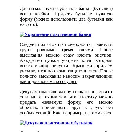
Для начала нужно убрать с банки (бутылки)
все наклейки. Придать бутылке нужную
форму (можно использовать две бутылки как
на фото).
Следует подготовить поверхность – нанести
грунт ровными тремя слоями. После
высыхания можно сразу клеить рисунок.
Аккуратно губкой убираем клей, который
вылез из-под рисунка. Красками придаём
рисунку нужную композицию цветов.
После
полного высыхания наносим закрепляющий
лак и добавляем аксессуары.
Декупаж пластиковых бутылок отличается от
остальных техник тем, что пластику можно
придать желаемую форму, его можно
обрезать, приклеивать друг к другу без
особых усилий. Как, например, на этом фото.