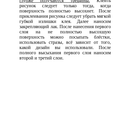
глубже получаются трещины.
Клеить
рисунок следует только тогда, когда
поверхность полностью высохнет. После
приклеивания рисунка следует убрать мягкой
губкой излишки клея. Далее наносим
закрепляющий лак. После нанесения первого
слоя на не полностью высохшую
поверхность можно посыпать блёстки,
использовать стразы, всё зависит от того,
какой дизайн вы использовали. После
полного высыхания первого слоя наносим
второй и третий слои.