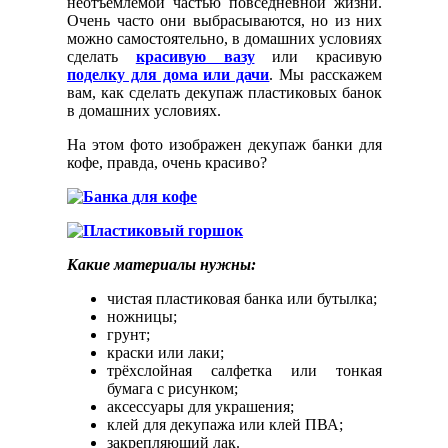
неотъемлемой частью повседневной жизни.
Очень часто они выбрасываются, но из них
можно самостоятельно, в домашних условиях
сделать
красивую вазу
или красивую
поделку для дома или дачи
. Мы расскажем
вам, как сделать декупаж пластиковых банок
в домашних условиях.
На этом фото изображен декупаж банки для
кофе, правда, очень красиво?
Какие материалы нужны:
чистая пластиковая банка или бутылка;
ножницы;
грунт;
краски или лаки;
трёхслойная салфетка или тонкая
бумага с рисунком;
аксессуары для украшения;
клей для декупажа или клей ПВА;
закрепляющий лак.