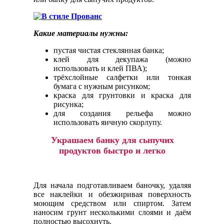
Какие материалы нужны:
пустая чистая стеклянная банка;
клей для декупажа (можно
использовать и клей ПВА);
трёхслойные салфетки или тонкая
бумага с нужным рисунком;
краска для грунтовки и краска для
рисунка;
для создания рельефа можно
использовать яичную скорлупу.
Украшаем банку для сыпучих
продуктов быстро и легко
Для начала подготавливаем баночку, удаляя
все наклейки и обезжиривая поверхность
моющим средством или спиртом. Затем
наносим грунт несколькими слоями и даём
полностью высохнуть.