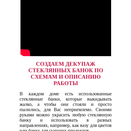
СОЗДАЕМ ДЕКУПАЖ
СТЕКЛЯННЫХ БАНОК ПО
СХЕМАМ И ОПИСАНИЮ
РАБОТЫ
В каждом доме есть использованные
стеклянные банки, которые выкидывать
жалко, а чтобы они стояли и просто
пылились, для Вас неприемлемо. Своими
руками можно украсить любую стеклянную
банку и использовать в разных
направлениях, например, как вазу для цветов
или банку для сыпучих продуктов.