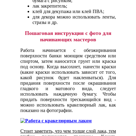
бумага с рисунком;
лак закрепитель;
клей для декупажа или клей ПВА;
для декора можно использовать ленты,
стразы и др.
Пошаговая инструкция с фото для
начинающих мастеров
Работа начинается с обезжиривания
поверхности банки моющим средством или
спиртом, затем наносится грунт или краска
под основу. Когда высохнет, нанести краски
(какие краски использовать зависит от того,
какой рисунок будет наклеиваться). Для
придания поверхности после окрашивания
гладкого и матового вида, следует
использовать наждачную бумагу. Чтобы
придать поверхности трескающийся вид -
можно использовать кракелюрный лак, как
показано на фотографии.
Стоит заметить, что чем толще слой лака, тем