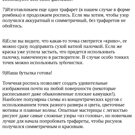
7)Изготавливаем еще один трафарет (в нашем случае в форме
ромбика) и продолжаем роспись. Если мы хотим, чтобы узор
получился аккуратный и симметричный, без трафаретов не
обойтись.
8)Если вы видите, что какая-то точка смотрится «криво», ее
можно сразу подправить сухой ватной палочкой. Если же
краска уже успела застыть, что придется использовать
палочку, намоченную в растворителе. В случае особо тонких
точек можно использовать зубочистки.
9)Наша бутылка готова!
Точечная роспись позволяет создать удивительные
изображения почти на любой поверхности (некоторые
расписывают даже обыкновенные плоские камушки!).
Наиболее популярны схемы из концентрических кругов с
использованием точек разного размера и цвета, цветочные
мотивы и плавные волны. Опытные мастерицы с легкостью
рисуют даже самые сложные узоры «из головы», но новичкам
лучше для начала попробовать трафареты, чтобы рисунок
получился симметричным и красивым.