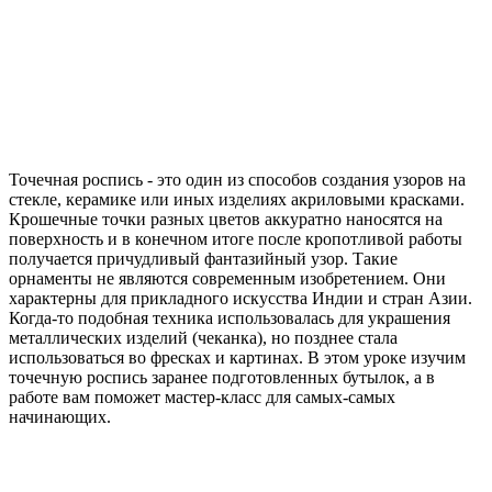
Точечная роспись - это один из способов создания узоров на
стекле, керамике или иных изделиях акриловыми красками.
Крошечные точки разных цветов аккуратно наносятся на
поверхность и в конечном итоге после кропотливой работы
получается причудливый фантазийный узор. Такие
орнаменты не являются современным изобретением. Они
характерны для прикладного искусства Индии и стран Азии.
Когда-то подобная техника использовалась для украшения
металлических изделий (чеканка), но позднее стала
использоваться во фресках и картинах. В этом уроке изучим
точечную роспись заранее подготовленных бутылок, а в
работе вам поможет мастер-класс для самых-самых
начинающих.