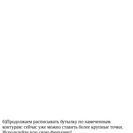
6)Продолжаем расписывать бутылку по намеченным
контурам: сейчас уже можно ставить более крупные точки.
Используйте всю свою фантазию!