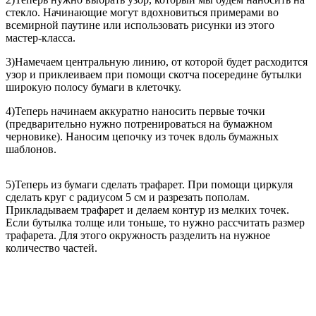
стекло. Начинающие могут вдохновиться примерами во
всемирной паутине или использовать рисунки из этого
мастер-класса.
3)Намечаем центральную линию, от которой будет расходится
узор и приклеиваем при помощи скотча посередине бутылки
широкую полосу бумаги в клеточку.
4)Теперь начинаем аккуратно наносить первые точки
(предварительно нужно потренироваться на бумажном
черновике). Наносим цепочку из точек вдоль бумажных
шаблонов.
5)Теперь из бумаги сделать трафарет. При помощи циркуля
сделать круг с радиусом 5 см и разрезать пополам.
Прикладываем трафарет и делаем контур из мелких точек.
Если бутылка толще или тоньше, то нужно рассчитать размер
трафарета. Для этого окружность разделить на нужное
количество частей.