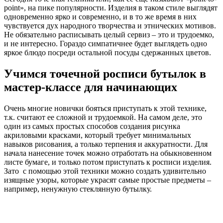
point», на пике популярности. Изделия в таком стиле выглядят
одновременно ярко и современно, и в то же время в них
чувствуется дух народного творчества и этнических мотивов.
Не обязательно расписывать целый сервиз – это и трудоемко,
и не интересно. Гораздо симпатичнее будет выглядеть одно
яркое блюдо посреди остальной посуды сдержанных цветов.
Учимся точечной росписи бутылок в
мастер-классе для начинающих
Очень многие новички бояться приступать к этой технике,
т.к. считают ее сложной и трудоемкой. На самом деле, это
один из самых простых способов создания рисунка
акриловыми красками, который требует минимальных
навыков рисования, а только терпения и аккуратности. Для
начала нанесение точек можно отработать на обыкновенном
листе бумаге, и только потом приступать к росписи изделия.
Зато с помощью этой техники можно создать удивительно
изящные узоры, которые украсят самые простые предметы –
например, ненужную стеклянную бутылку.