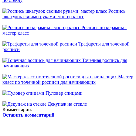
по стеклу
Роспись
шкатулок своими руками: мастер класс
Роспись по керамике:
мастер класс
Трафареты для точечной
росписи
Точечная роспись для
начинающих
Мастер
класс по точечной росписи для начинающих
Пуловер спицами
Декупаж на стекле
Комментарии:
Оставить комментарий