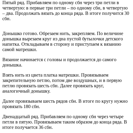
Пятый ряд. Прибавляем по одному сбн через три петли в
четвертую: в первые три петли – по одному сбн, в четвертую
– два. Продолжать вязать до конца ряда. В итоге получится 30
сбн.
Донышко готово. Обрезаем нить, закрепляем. По величине
донышка вырезаем круг из дна пустой бутылочки детского
напитка. Откладываем в сторону и приступаем к вязанию
самой матрешки.
Вязание начинается с головы и продолжается до самого
донышка.
Взять нить из цвета платка матрешки. Провязываем
закрепительную петлю, потом две воздушных, и в первую
петлю провязать шесть сбн. Далее провязать круг,
аналогичный донышку.
Далее провязываем шесть рядов сбн. В итоге по кругу нужно
провязать 180 сбн.
Двенадцатый ряд. Прибавляем по одному сбн через четыре
петли в пятую. Провязываем таким образом до конца ряда. В
итоге получается 36 сбн.