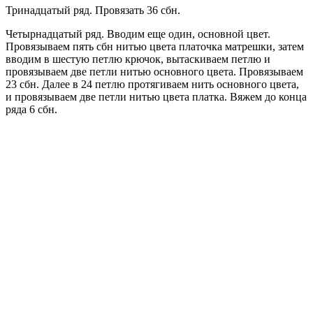
Тринадцатый ряд. Провязать 36 сбн.
Четырнадцатый ряд. Вводим еще один, основной цвет.
Провязываем пять сбн нитью цвета платочка матрешки, затем
вводим в шестую петлю крючок, вытаскиваем петлю и
провязываем две петли нитью основного цвета. Провязываем
23 сбн. Далее в 24 петлю протягиваем нить основного цвета,
и провязываем две петли нитью цвета платка. Вяжем до конца
ряда 6 сбн.