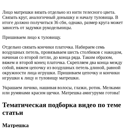
Лицо матрешки вязать отдельно из нити телесного цвета.
Связать круг, аналогичный донышку и началу туловища. В
итоге должно получиться 36 сбн, однако, размер круга может
зависеть от задумки рукодельницы.
Пришиваем лицо к туловищу.
Отдельно связать кончики платочка. Набираем семь
воздушных петель, провязываем шесть столбиков с накидом,
начиная со второй петли, до конца ряда. Таким образом,
вяжем и второй конец платочка. Скрепляем два конца между
собой, вяжем цепочку из воздушных петель длиной, равной
окружности лица игрушки. Пришиваем цепочку и кончики
игрушки к лицу и туловищу матрешки.
Украшаем личико, нашивая волосы, глазки, ротик. Мелками
или румянами красим щечки. Матрешка амигуруми готова!
Тематическая подборка видео по теме
статьи
Матрешка