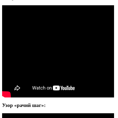
Узор «рачий шаг»: