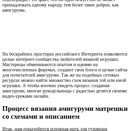
принадлежать одному народу, тем более такое доброе, как
амигуруми.
На бескрайних просторах российского Интернета появляются
целые интернет-сообщества любителей вязаной игрушки.
Мастерицы обмениваются опытом и идеями на
многочисленных форумах, создают свои блоги и целые сайты
для почитателей амигуруми. Так же на подобных сетевых
ресурсах можно найти множество схем вязания той или иной
игрушки. А чтобы воочию увидеть процесс создания
амигуруми, многие рукодельницы с радостью делятся своими
видео-уроками онлайн.
Процесс вязания амигуруми матрешки
со схемами и описанием
Итак, нам понадобится основная нить для туловища