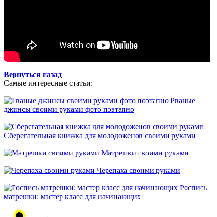
Вернуться назад
Самые интересные статьи:
Рваные
джинсы своими руками фото поэтапно
Сберегательная книжка для молодоженов своими руками
Матрешки своими руками
Черепаха своими руками
Роспись
матрешки: мастер класс для начинающих