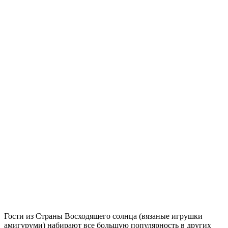
Гости из Страны Восходящего солнца (вязаные игрушки
амигуруми) набирают все большую популярность в других