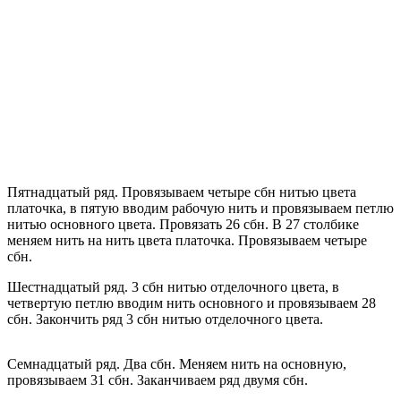
Пятнадцатый ряд. Провязываем четыре сбн нитью цвета
платочка, в пятую вводим рабочую нить и провязываем петлю
нитью основного цвета. Провязать 26 сбн. В 27 столбике
меняем нить на нить цвета платочка. Провязываем четыре
сбн.
Шестнадцатый ряд. 3 сбн нитью отделочного цвета, в
четвертую петлю вводим нить основного и провязываем 28
сбн. Закончить ряд 3 сбн нитью отделочного цвета.
Семнадцатый ряд. Два сбн. Меняем нить на основную,
провязываем 31 сбн. Заканчиваем ряд двумя сбн.