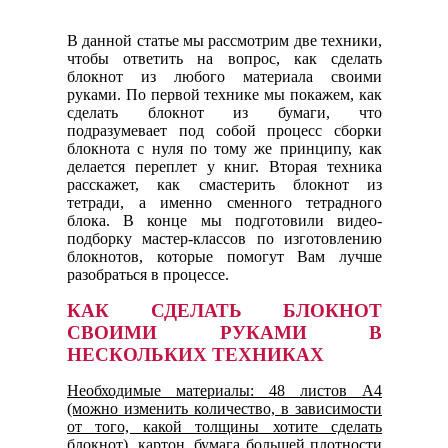
В данной статье мы рассмотрим две техники,
чтобы ответить на вопрос, как сделать
блокнот из любого материала своими
руками. По первой технике мы покажем, как
сделать блокнот из бумаги, что
подразумевает под собой процесс сборки
блокнота с нуля по тому же принципу, как
делается переплет у книг. Вторая техника
расскажет, как смастерить блокнот из
тетради, а именно сменного тетрадного
блока. В конце мы подготовили видео-
подборку мастер-классов по изготовлению
блокнотов, которые помогут Вам лучше
разобраться в процессе.
КАК СДЕЛАТЬ БЛОКНОТ
СВОИМИ РУКАМИ В
НЕСКОЛЬКИХ ТЕХНИКАХ
Необходимые материалы: 48 листов А4
(можно изменить количество, в зависимости
от того, какой толщины хотите сделать
блокнот), картон, бумага большей плотности