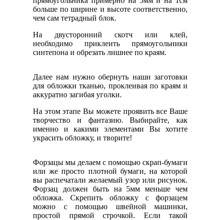
прямоугольника примерно на 5мм и на 1см
больше по ширине и высоте соответственно,
чем сам тетрадный блок.
На двусторонний скотч или клей,
необходимо приклеить прямоугольники
синтепона и обрезать лишнее по краям.
Далее нам нужно обернуть наши заготовки
для обложки тканью, проклеивая по краям и
аккуратно загибая уголки.
На этом этапе Вы можете проявить все Ваше
творчество и фантазию. Выбирайте, как
именно и какими элементами Вы хотите
украсить обложку, и творите!
Форзацы мы делаем с помощью скрап-бумаги
или же просто плотной бумаги, на которой
вы распечатали желаемый узор или рисунок.
Форзац должен быть на 5мм меньше чем
обложка. Скрепить обложку с форзацем
можно с помощью швейной машинки,
простой прямой строчкой. Если такой