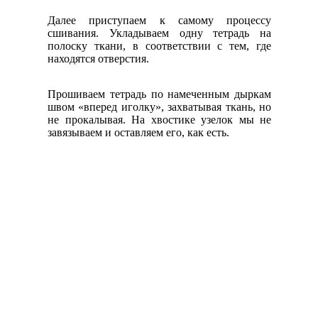
Далее приступаем к самому процессу
сшивания. Укладываем одну тетрадь на
полоску ткани, в соответствии с тем, где
находятся отверстия.
Прошиваем тетрадь по намеченным дыркам
швом «вперед иголку», захватывая ткань, но
не прокалывая. На хвостике узелок мы не
завязываем и оставляем его, как есть.