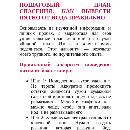
ПОШАГОВЫЙ ПЛАН
СПАСЕНИЯ: КАК ВЫВЕСТИ
ПЯТНО ОТ ЙОДА ПРАВИЛЬНО
Основываясь на изученной информации и
личных пробах, я выработала для себя
универсальный план действий на случай
«йодной атаки». Им я и хочу с вами
поделиться. Этот алгоритм — результат
моего трудного, но поучительного опыта.
Правильный алгоритм выведения
пятна от йода с ковра:
Шаг 1: Немедленное сухое удаление.
Не тереть! Аккуратно промокнуть
остатки жидкости сухой бумажной
салфеткой или полотенцем, стараясь не
размазывать. Меняйте салфетки как
можно чаще, чтобы они впитывали
йод, а не размазывали его.
Шаг 2: Химическая нейтрализация. Это
ключевой этап. Нужно создать
реакцию, которая разрушит йод.