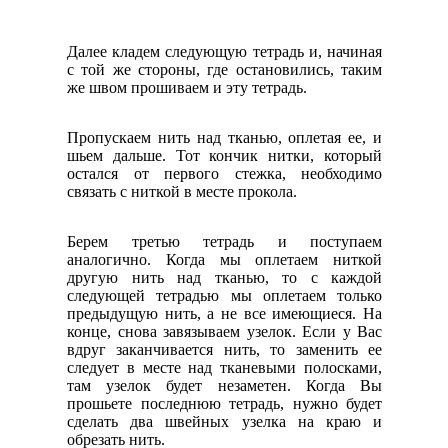
Далее кладем следующую тетрадь и, начиная
с той же стороны, где остановились, таким
же швом прошиваем и эту тетрадь.
Пропускаем нить над тканью, оплетая ее, и
шьем дальше. Тот кончик нитки, который
остался от первого стежка, необходимо
связать с ниткой в месте прокола.
Берем третью тетрадь и поступаем
аналогично. Когда мы оплетаем ниткой
другую нить над тканью, то с каждой
следующей тетрадью мы оплетаем только
предыдущую нить, а не все имеющиеся. На
конце, снова завязываем узелок. Если у Вас
вдруг заканчивается нить, то заменить ее
следует в месте над тканевыми полосками,
там узелок будет незаметен. Когда Вы
прошьете последнюю тетрадь, нужно будет
сделать два швейных узелка на краю и
обрезать нить.