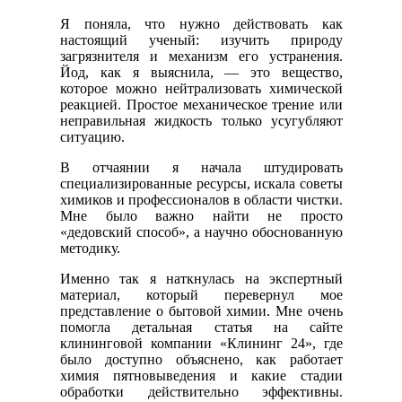
Я поняла, что нужно действовать как
настоящий ученый: изучить природу
загрязнителя и механизм его устранения.
Йод, как я выяснила, — это вещество,
которое можно нейтрализовать химической
реакцией. Простое механическое трение или
неправильная жидкость только усугубляют
ситуацию.
В отчаянии я начала штудировать
специализированные ресурсы, искала советы
химиков и профессионалов в области чистки.
Мне было важно найти не просто
«дедовский способ», а научно обоснованную
методику.
Именно так я наткнулась на экспертный
материал, который перевернул мое
представление о бытовой химии. Мне очень
помогла детальная статья на сайте
клининговой компании «Клининг 24», где
было доступно объяснено, как работает
химия пятновыведения и какие стадии
обработки действительно эффективны.