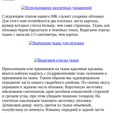
Следующим этапом нашего МК служит создание обложки.
Для этого нам потребуются два плотных листа картона,
размер которых слегка больше, чем сами страницы. Ткань для
обложки берем бархатную в бежевых тонах. Вырезаем отрезы
ткани с запасом 2-3 сантиметра, чем картон.
Приклеиваем или пришиваем на ткань красивые кружева,
многослойную надпись с поздравлениями тоже склеиваем и
пришиваем на ткань. Таким образов мы задекорировали
переднюю часть нашего свадебного альбома. По своему вкусу
украшаем и заднюю часть обложки. Картонную заготовку
обклеиваем синтепоном, края загибаем изнаночной стороной
и срезаем углы, при этом убираем лишнюю толщину. На
синтепон наклеиваем тканевую заготовку обложки.
Добавляем декор: ленту, цветок из ткани объемный,
полубусины из жемчуга. Изнанку передней и задней части