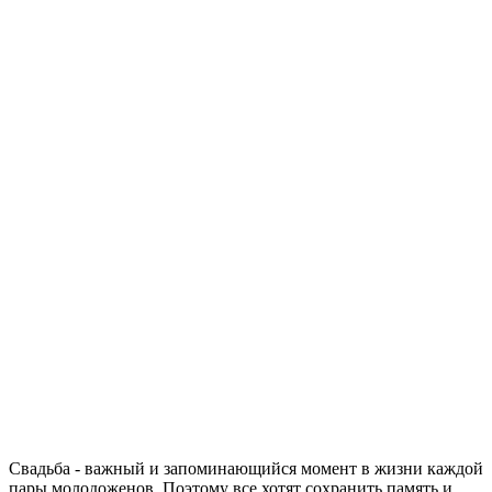
Свадьба - важный и запоминающийся момент в жизни каждой
пары молодоженов. Поэтому все хотят сохранить память и