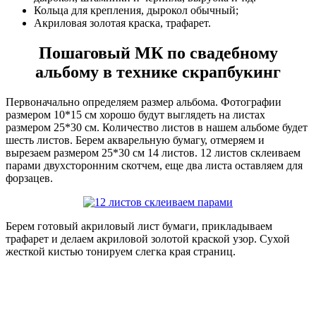
Кольца для крепления, дырокол обычный;
Акриловая золотая краска, трафарет.
Пошаговый МК по свадебному
альбому в технике скрапбукинг
Первоначально определяем размер альбома. Фотографии
размером 10*15 см хорошо будут выглядеть на листах
размером 25*30 см. Количество листов в нашем альбоме будет
шесть листов. Берем акварельную бумагу, отмеряем и
вырезаем размером 25*30 см 14 листов. 12 листов склеиваем
парами двухсторонним скотчем, еще два листа оставляем для
форзацев.
Берем готовый акриловый лист бумаги, прикладываем
трафарет и делаем акриловой золотой краской узор. Сухой
жесткой кистью тонируем слегка края страниц.