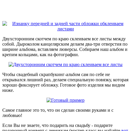
Двухсторонним скотчем по краю склеиваем все листы между
собой. Дыроколом канцелярским делаем два-три отверстия по
ширине альбома, вставляем люверсы. Собираем наш альбом и
крепим кольцами, как на фотографии.
Чтобы свадебный скрапбукинг-альбом сам по себе не
открывался лишний раз, делаем специальную повязку, которая
хорошо фиксирует обложку. Готовое фото изделия мы видим
ниже.
Самое главное это то, что он сделан своими руками и с
любовью!
Если Вы не знаете, что подарить на свадьбу - подарите
подарочный конверт с денежкам (мастер-класс вы найдёте
вот