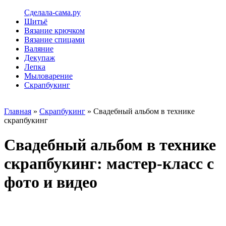
Сделала-сама.ру
Шитьё
Вязание крючком
Вязание спицами
Валяние
Декупаж
Лепка
Мыловарение
Скрапбукинг
Главная
»
Скрапбукинг
» Свадебный альбом в технике
скрапбукинг
Свадебный альбом в технике
скрапбукинг: мастер-класс с
фото и видео