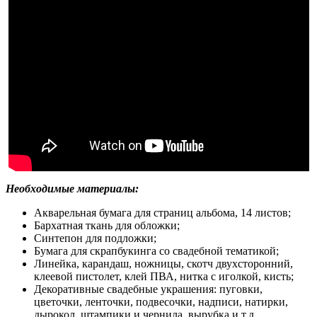
Необходимые материалы:
Акварельная бумага для страниц альбома, 14 листов;
Бархатная ткань для обложки;
Синтепон для подложки;
Бумага для скрапбукинга со свадебной тематикой;
Линейка, карандаш, ножницы, скотч двухсторонний,
клеевой пистолет, клей ПВА, нитка с иголкой, кисть;
Декоративные свадебные украшения: пуговки,
цветочки, ленточки, подвесочки, надписи, натирки,
дырокол, штампики и чернила, вырубка и т.д.