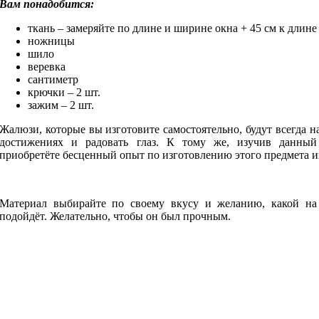
Вам понадобится:
ткань – замеряйте по длине и ширине окна + 45 см к длине
ножницы
шило
веревка
сантиметр
крючки – 2 шт.
зажим – 2 шт.
Жалюзи, которые вы изготовите самостоятельно, будут всегда н
достижениях и радовать глаз. К тому же, изучив данный
приобретёте бесценный опыт по изготовлению этого предмета и
Материал выбирайте по своему вкусу и желанию, какой на
подойдёт. Желательно, чтобы он был прочным.