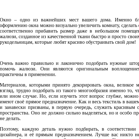
Окно – одно из важнейших мест вашего дома. Именно бл
оформлению окна можно визуально увеличить комнату, сделать 
соответственно прибавить размер даже в небольшом помеще
жалюзи, созданное из качественной ткани быстро и просто свои
рукодельницам, которые любят красиво обустраивать свой дом!
Очень важно правильно и лаконично подобрать нужные што
помочь жалюзи. Они являются оригинальным воплощение
практичны в применении.
Материалов, которыми принято декорировать окна, великое 
взгляд, трудно подобрать из такого многообразия именно то, ч
или ином случае. Но, если изучить этот вопрос глубже, можно 
имеют своё прямое предназначение. Как и весь текстиль в ваше
и занавески призваны, в первую очередь, служить красивым 
пространства. Оно не должно сильно выделяться, но и особо п
не делать.
Поэтому, каждую деталь нужно подбирать, в соответствии
дизайнера, и её прямым предназначением. Лучше вас никто н