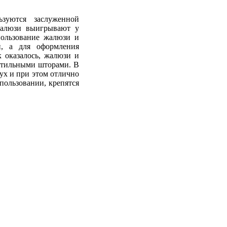
зуются заслуженной
жалюзи выигрывают у
пользование жалюзи и
, а для оформления
 оказалось, жалюзи и
стильными шторами. В
ух и при этом отлично
пользовании, крепятся