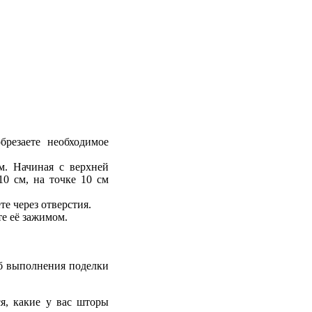
брезаете необходимое
м. Начиная с верхней
10 см, на точке 10 см
е через отверстия.
те её зажимом.
б выполнения поделки
я, какие у вас шторы