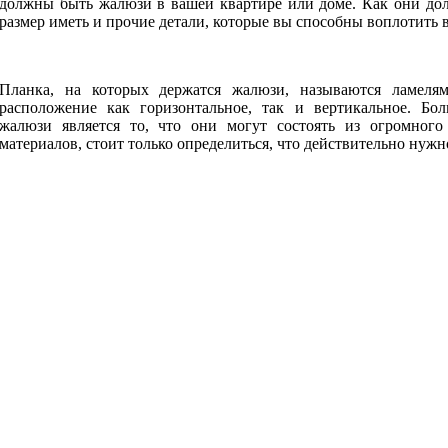
должны быть жалюзи в вашей квартире или доме. Как они дол
размер иметь и прочие детали, которые вы способны воплотить 
Планка, на которых держатся жалюзи, называются ламеля
расположение как горизонтальное, так и вертикальное. Б
жалюзи является то, что они могут состоять из огромного
материалов, стоит только определиться, что действительно нужн