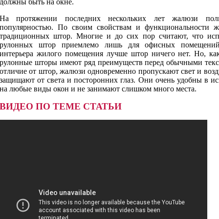
должны быть на окне.
На протяжении последних нескольких лет жалюзи поль
популярностью. По своим свойствам и функциональности 
традиционных штор. Многие и до сих пор считают, что ис
рулонных штор приемлемо лишь для офисных помещений
интерьера жилого помещения лучше штор ничего нет. Но, как
рулонные шторы имеют ряд преимуществ перед обычными тек
отличие от штор, жалюзи одновременно пропускают свет и возд
защищают от света и посторонних глаз. Они очень удобны в ис
на любые виды окон и не занимают слишком много места.
ВИДЕО ПО ТЕМЕ СТАТЬИ