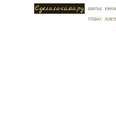
Сделала-сама.ру
ШИТЬЕ
КРЮЧ
ОТДЫХ
ПЛЕТ