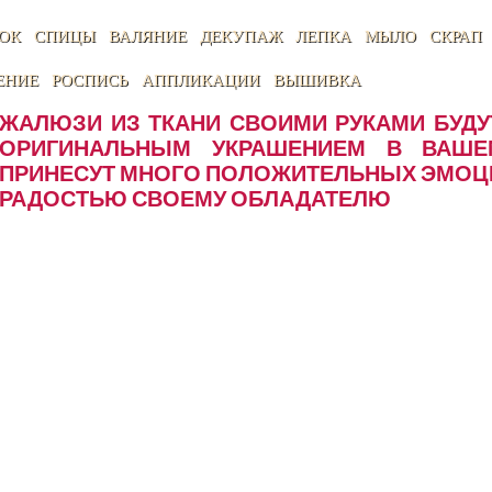
ОК
СПИЦЫ
ВАЛЯНИЕ
ДЕКУПАЖ
ЛЕПКА
МЫЛО
СКРАП
ЕНИЕ
РОСПИСЬ
АППЛИКАЦИИ
ВЫШИВКА
ЖАЛЮЗИ ИЗ ТКАНИ СВОИМИ РУКАМИ БУД
ОРИГИНАЛЬНЫМ УКРАШЕНИЕМ В ВАШЕМ
ПРИНЕСУТ МНОГО ПОЛОЖИТЕЛЬНЫХ ЭМОЦИ
РАДОСТЬЮ СВОЕМУ ОБЛАДАТЕЛЮ