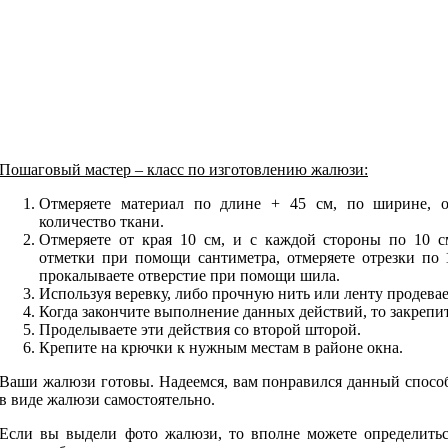
Пошаговый мастер – класс по изготовлению жалюзи:
Отмеряете материал по длине + 45 см, по ширине, о
количество ткани.
Отмеряете от края 10 см, и с каждой стороны по 10 с
отметки при помощи сантиметра, отмеряете отрезки по 
прокалываете отверстие при помощи шила.
Используя веревку, либо прочную нить или ленту продевает
Когда закончите выполнение данных действий, то закрепи
Проделываете эти действия со второй шторой.
Крепите на крючки к нужным местам в районе окна.
Ваши жалюзи готовы. Надеемся, вам понравился данный спосо
в виде жалюзи самостоятельно.
Если вы выдели фото жалюзи, то вполне можете определитьс