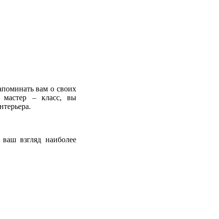
апоминать вам о своих
 мастер – класс, вы
нтерьера.
 ваш взгляд наиболее