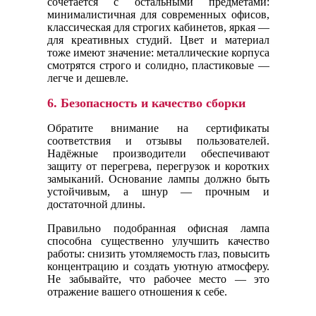
сочетается с остальными предметами:
минималистичная для современных офисов,
классическая для строгих кабинетов, яркая —
для креативных студий. Цвет и материал
тоже имеют значение: металлические корпуса
смотрятся строго и солидно, пластиковые —
легче и дешевле.
6.
Безопасность и качество сборки
Обратите внимание на сертификаты
соответствия и отзывы пользователей.
Надёжные производители обеспечивают
защиту от перегрева, перегрузок и коротких
замыканий. Основание лампы должно быть
устойчивым, а шнур — прочным и
достаточной длины.
Правильно подобранная офисная лампа
способна существенно улучшить качество
работы: снизить утомляемость глаз, повысить
концентрацию и создать уютную атмосферу.
Не забывайте, что рабочее место — это
отражение вашего отношения к себе.