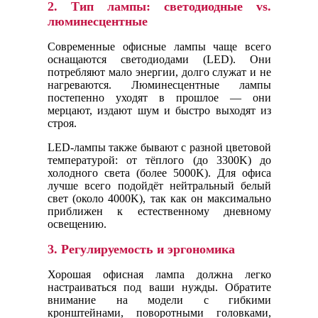
2.
Тип лампы: светодиодные vs.
люминесцентные
Современные офисные лампы чаще всего
оснащаются светодиодами (LED). Они
потребляют мало энергии, долго служат и не
нагреваются. Люминесцентные лампы
постепенно уходят в прошлое — они
мерцают, издают шум и быстро выходят из
строя.
LED-лампы также бывают с разной цветовой
температурой: от тёплого (до 3300K) до
холодного света (более 5000K). Для офиса
лучше всего подойдёт нейтральный белый
свет (около 4000K), так как он максимально
приближен к естественному дневному
освещению.
3.
Регулируемость и эргономика
Хорошая офисная лампа должна легко
настраиваться под ваши нужды. Обратите
внимание на модели с гибкими
кронштейнами, поворотными головками,