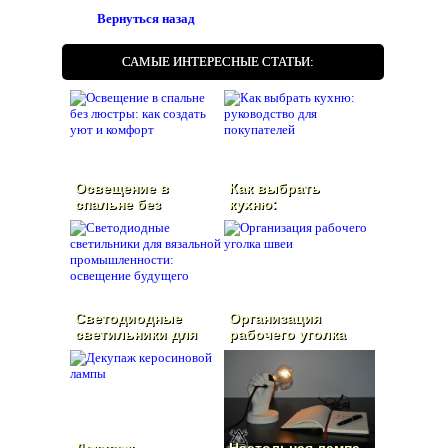
Вернуться назад
САМЫЕ ИНТЕРЕСНЫЕ СТАТЬИ:
Освещение в
Как выбрать
спальне без
кухню:
люстры: как
руководство для
создать уют и
покупателей
комфорт
Светодиодные
Организация
светильники для
рабочего уголка
вязальной
швеи
промышленности:
освещение
будущего