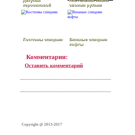
Декупаж
Настольная лампа
керосиновой
своими руками
лампы
Костюмы спицами
Вязаные спицами
кофты
Комментарии:
Оставить комментарий
Copyright @ 2013-2017