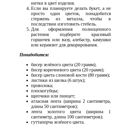
нитки в цвет изделия.
Если вы планируете делать букет, а не
просто один цветок, понадобится
стержень из металла, чтобы в
последствии изготовить стебель.
Для оформления полноценного
растения подберите красивый
горшочек или вазу, алебастр, камушки
или керамзит для декорирования.
Понадобится:
бисер зелёного цвета (20 грамм);
бисер коричневого цвета (20 грамм);
бисер цвета слоновой кости (80 грамм);
листики из шелка (6 штук);
проволока;
плоскогубцы;
щипчики или пинцет;
атласная лента (ширина 2 сантиметра,
длина 50 сантиметров);
лента золотого цвета (ширина 1
сантиметр, длина 100 сантиметров);
гуттаперча зелёного цвета.