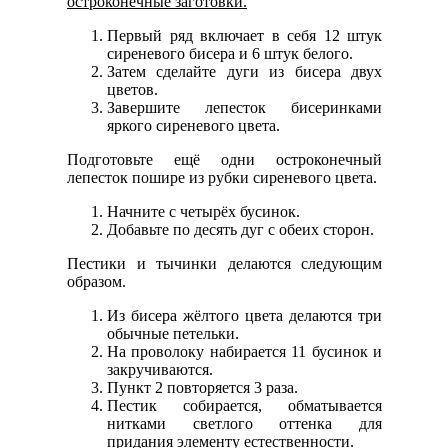
остроконечные заготовки.
Первый ряд включает в себя 12 штук
сиреневого бисера и 6 штук белого.
Затем сделайте дуги из бисера двух
цветов.
Завершите лепесток бисеринками
яркого сиреневого цвета.
Подготовьте ещё одни остроконечный
лепесток пошире из рубки сиреневого цвета.
Начните с четырёх бусинок.
Добавьте по десять дуг с обеих сторон.
Пестики и тычинки делаются следующим
образом.
Из бисера жёлтого цвета делаются три
обычные петельки.
На проволоку набирается 11 бусинок и
закручиваются.
Пункт 2 повторяется 3 раза.
Пестик собирается, обматывается
нитками светлого оттенка для
придания элементу естественности.