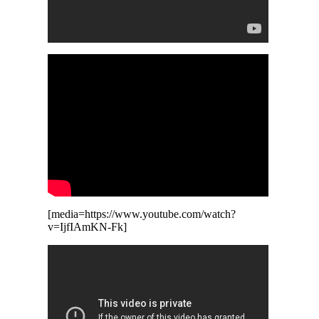
[media=https://www.youtube.com/watch?
v=IjfIAmKN-Fk]