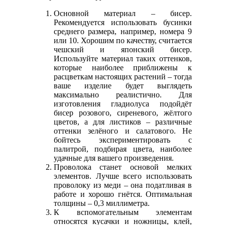
Основной материал – бисер.
Рекомендуется использовать бусинки
среднего размера, например, номера 9
или 10. Хорошим по качеству, считается
чешский и японский бисер.
Используйте материал таких оттенков,
которые наиболее приближены к
расцветкам настоящих растений – тогда
ваше изделие будет выглядеть
максимально реалистично. Для
изготовления гладиолуса подойдёт
бисер розового, сиреневого, жёлтого
цветов, а для листиков – различные
оттенки зелёного и салатового. Не
бойтесь экспериментировать с
палитрой, подбирая цвета, наиболее
удачные для вашего произведения.
Проволока станет основой мелких
элементов. Лучше всего использовать
проволоку из меди – она податливая в
работе и хорошо гнётся. Оптимальная
толщины – 0,3 миллиметра.
К вспомогательным элементам
относятся кусачки и ножницы, клей,