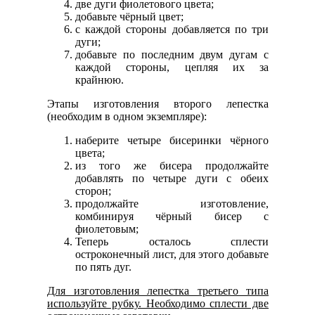
две дуги фиолетового цвета;
добавьте чёрный цвет;
с каждой стороны добавляется по три
дуги;
добавьте по последним двум дугам с
каждой стороны, цепляя их за
крайнюю.
Этапы изготовления второго лепестка
(необходим в одном экземпляре):
наберите четыре бисеринки чёрного
цвета;
из того же бисера продолжайте
добавлять по четыре дуги с обеих
сторон;
продолжайте изготовление,
комбинируя чёрный бисер с
фиолетовым;
Теперь осталось сплести
остроконечный лист, для этого добавьте
по пять дуг.
Для изготовления лепестка третьего типа
используйте рубку. Необходимо сплести две