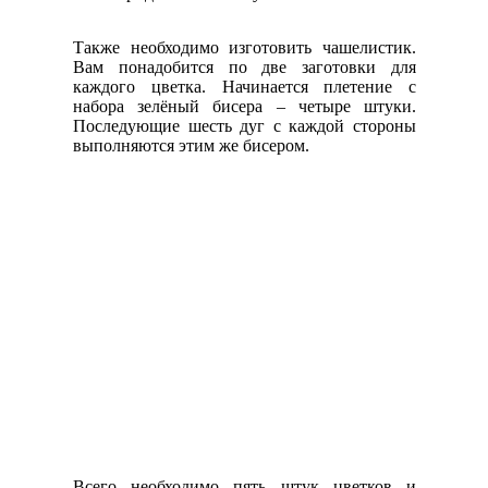
Также необходимо изготовить чашелистик.
Вам понадобится по две заготовки для
каждого цветка. Начинается плетение с
набора зелёный бисера – четыре штуки.
Последующие шесть дуг с каждой стороны
выполняются этим же бисером.
Всего необходимо пять штук цветков и