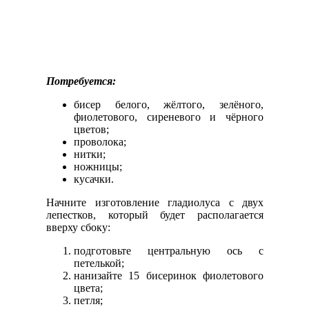
Потребуется:
бисер белого, жёлтого, зелёного,
фиолетового, сиреневого и чёрного
цветов;
проволока;
нитки;
ножницы;
кусачки.
Начните изготовление гладиолуса с двух
лепестков, который будет располагается
вверху сбоку:
подготовьте центральную ось с
петелькой;
нанизайте 15 бисеринок фиолетового
цвета;
петля;