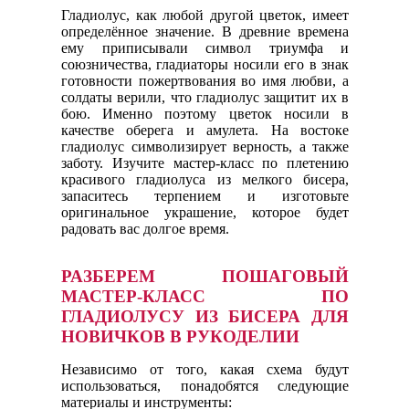
Гладиолус, как любой другой цветок, имеет
определённое значение. В древние времена
ему приписывали символ триумфа и
союзничества, гладиаторы носили его в знак
готовности пожертвования во имя любви, а
солдаты верили, что гладиолус защитит их в
бою. Именно поэтому цветок носили в
качестве оберега и амулета. На востоке
гладиолус символизирует верность, а также
заботу. Изучите мастер-класс по плетению
красивого гладиолуса из мелкого бисера,
запаситесь терпением и изготовьте
оригинальное украшение, которое будет
радовать вас долгое время.
РАЗБЕРЕМ ПОШАГОВЫЙ
МАСТЕР-КЛАСС ПО
ГЛАДИОЛУСУ ИЗ БИСЕРА ДЛЯ
НОВИЧКОВ В РУКОДЕЛИИ
Независимо от того, какая схема будут
использоваться, понадобятся следующие
материалы и инструменты: