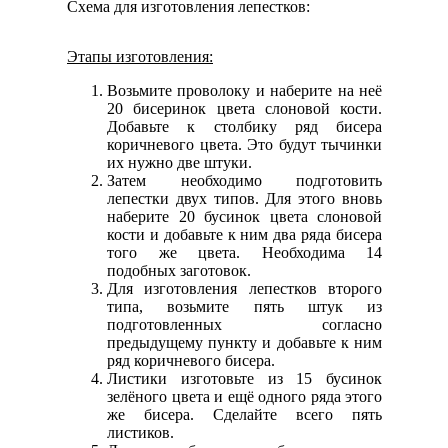
Схема для изготовления лепестков:
Этапы изготовления:
Возьмите проволоку и наберите на неё
20 бисеринок цвета слоновой кости.
Добавьте к столбику ряд бисера
коричневого цвета. Это будут тычинки
их нужно две штуки.
Затем необходимо подготовить
лепестки двух типов. Для этого вновь
наберите 20 бусинок цвета слоновой
кости и добавьте к ним два ряда бисера
того же цвета. Необходима 14
подобных заготовок.
Для изготовления лепестков второго
типа, возьмите пять штук из
подготовленных согласно
предыдущему пункту и добавьте к ним
ряд коричневого бисера.
Листики изготовьте из 15 бусинок
зелёного цвета и ещё одного ряда этого
же бисера. Сделайте всего пять
листиков.