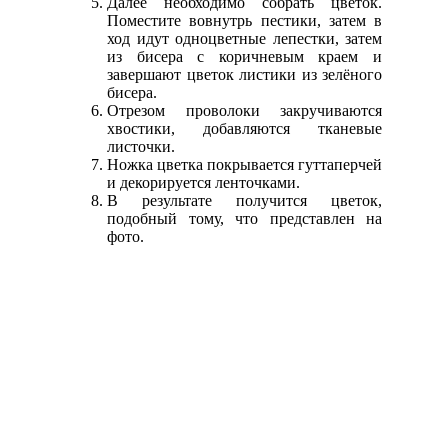
Далее необходимо собрать цветок.
Поместите вовнутрь пестики, затем в
ход идут одноцветные лепестки, затем
из бисера с коричневым краем и
завершают цветок листики из зелёного
бисера.
Отрезом проволоки закручиваются
хвостики, добавляются тканевые
листочки.
Ножка цветка покрывается гуттаперчей
и декорируется ленточками.
В результате получится цветок,
подобный тому, что представлен на
фото.