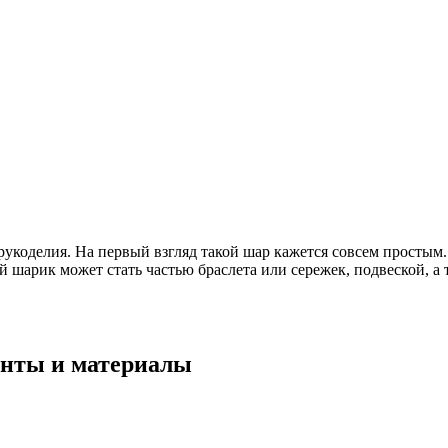
укоделия. На первый взгляд такой шар кажется совсем простым. 
шарик может стать частью браслета или сережек, подвеской, а 
енты и материалы