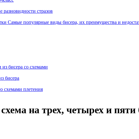
 разновидности стразов
Самые популярные виды бисера, их преимущества и недоста
из бисера со схемами
из бисера
со схемами плетения
 схема на трех, четырех и пяти