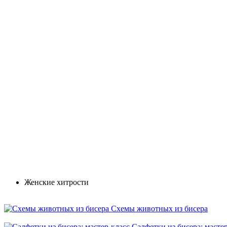
Женские хитрости
Схемы животных из бисера
Салфетки из бисера: масте