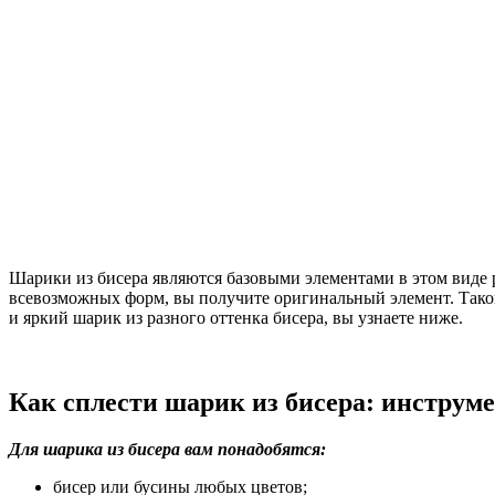
Шарики из бисера являются базовыми элементами в этом виде р
всевозможных форм, вы получите оригинальный элемент. Такой 
и яркий шарик из разного оттенка бисера, вы узнаете ниже.
Как сплести шарик из бисера: инструм
Для шарика из бисера вам понадобятся:
бисер или бусины любых цветов;