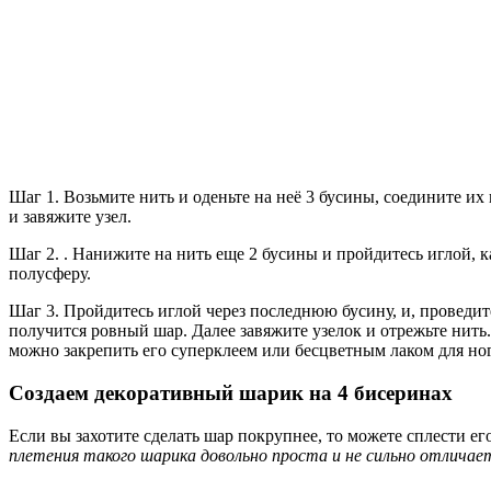
Шаг 1. Возьмите нить и оденьте на неё 3 бусины, соедините их
и завяжите узел.
Шаг 2. . Нанижите на нить еще 2 бусины и пройдитесь иглой, 
полусферу.
Шаг 3. Пройдитесь иглой через последнюю бусину, и, проведите 
получится ровный шар. Далее завяжите узелок и отрежьте нить.
можно закрепить его суперклеем или бесцветным лаком для ногт
Создаем декоративный шарик на 4 бисеринах
Если вы захотите сделать шар покрупнее, то можете сплести ег
плетения такого шарика довольно проста и не сильно отличае