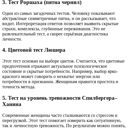
3.
Тест Роршаха (пятна чернил)
Один из самых загадочных тестов. Человеку показывают
абстрактные симметричные пятна, и он рассказывает, что
видит. Интерпретация ответов позволяет выявить скрытые
страхи, комплексы, глубинные переживания. Это не
развлекательный тест, а скорее серьёзная диагностика
личности.
4.
Цветовой тест Люшера
Этот тест основан на выборе цветов. Считается, что цветовые
предпочтения отражают актуальное психологическое
состояние и скрытые потребности. Например, выбор ярко-
красного может говорить о нехватке энергии или
потребности в признании. Женщинам нравится простота и
точность метода.
5.
Тест на уровень тревожности Спилбергера–
Ханина
Современные женщины часто сталкиваются со стрессом и
перегрузкой. Этот тест помогает измерить как ситуативную,
так и личностную тревожность. По результатам можно понять,