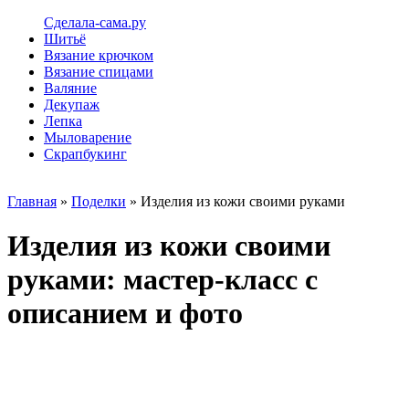
Сделала-сама.ру
Шитьё
Вязание крючком
Вязание спицами
Валяние
Декупаж
Лепка
Мыловарение
Скрапбукинг
Главная
»
Поделки
» Изделия из кожи своими руками
Изделия из кожи своими
руками: мастер-класс с
описанием и фото