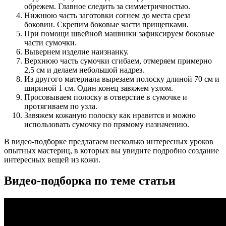
обрежем. Главное следить за симметричностью.
Нижнюю часть заготовки согнем до места среза
боковин. Скрепим боковые части прищепками.
При помощи швейной машинки зафиксируем боковые
части сумочки.
Вывернем изделие наизнанку.
Верхнюю часть сумочки сгибаем, отмеряем примерно
2,5 см и делаем небольшой надрез.
Из другого материала вырезаем полоску длиной 70 см и
шириной 1 см. Один конец завяжем узлом.
Просовываем полоску в отверстие в сумочке и
протягиваем по узла.
Завяжем кожаную полоску как нравится и можно
использовать сумочку по прямому назначению.
В видео-подборке предлагаем несколько интересных уроков
опытных мастериц, в которых вы увидите подробно создание
интересных вещей из кожи.
Видео-подборка по теме статьи