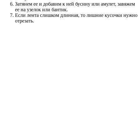
Затянем ее и добавим к ней бусину или амулет, завяжем
ее на узелок или бантик.
Если лента слишком длинная, то лишние кусочки нужно
отрезать.