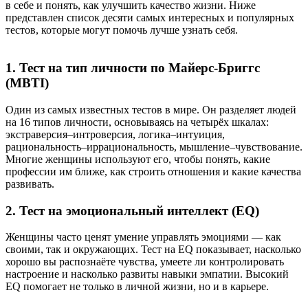
в себе и понять, как улучшить качество жизни. Ниже
представлен список десяти самых интересных и популярных
тестов, которые могут помочь лучше узнать себя.
1.
Тест на тип личности по Майерс-Бриггс
(MBTI)
Один из самых известных тестов в мире. Он разделяет людей
на 16 типов личности, основываясь на четырёх шкалах:
экстраверсия–интроверсия, логика–интуиция,
рациональность–иррациональность, мышление–чувствование.
Многие женщины используют его, чтобы понять, какие
профессии им ближе, как строить отношения и какие качества
развивать.
2.
Тест на эмоциональный интеллект (EQ)
Женщины часто ценят умение управлять эмоциями — как
своими, так и окружающих. Тест на EQ показывает, насколько
хорошо вы распознаёте чувства, умеете ли контролировать
настроение и насколько развиты навыки эмпатии. Высокий
EQ помогает не только в личной жизни, но и в карьере.