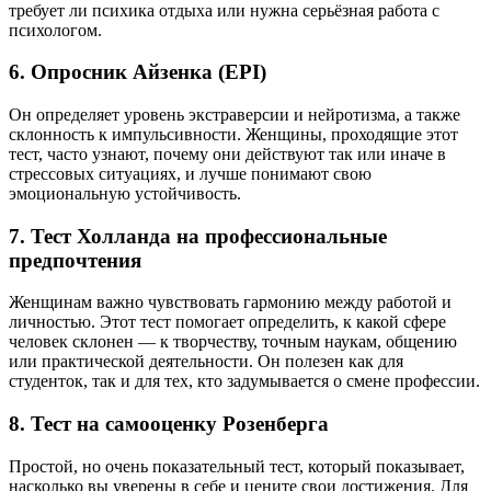
требует ли психика отдыха или нужна серьёзная работа с
психологом.
6.
Опросник Айзенка (EPI)
Он определяет уровень экстраверсии и нейротизма, а также
склонность к импульсивности. Женщины, проходящие этот
тест, часто узнают, почему они действуют так или иначе в
стрессовых ситуациях, и лучше понимают свою
эмоциональную устойчивость.
7.
Тест Холланда на профессиональные
предпочтения
Женщинам важно чувствовать гармонию между работой и
личностью. Этот тест помогает определить, к какой сфере
человек склонен — к творчеству, точным наукам, общению
или практической деятельности. Он полезен как для
студенток, так и для тех, кто задумывается о смене профессии.
8.
Тест на самооценку Розенберга
Простой, но очень показательный тест, который показывает,
насколько вы уверены в себе и цените свои достижения. Для