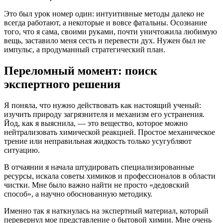
Это был урок номер один: интуитивные методы далеко не
всегда работают, а некоторые и вовсе фатальны. Осознание
того, что я сама, своими руками, почти уничтожила любимую
вещь, заставило меня сесть и перевести дух. Нужен был не
импульс, а продуманный стратегический план.
Переломный момент: поиск
экспертного решения
Я поняла, что нужно действовать как настоящий ученый:
изучить природу загрязнителя и механизм его устранения.
Йод, как я выяснила, — это вещество, которое можно
нейтрализовать химической реакцией. Простое механическое
трение или неправильная жидкость только усугубляют
ситуацию.
В отчаянии я начала штудировать специализированные
ресурсы, искала советы химиков и профессионалов в области
чистки. Мне было важно найти не просто «дедовский
способ», а научно обоснованную методику.
Именно так я наткнулась на экспертный материал, который
перевернул мое представление о бытовой химии. Мне очень