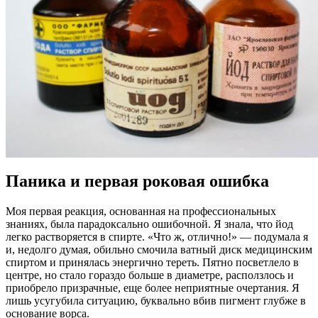
Паника и первая роковая ошибка
Моя первая реакция, основанная на профессиональных
знаниях, была парадоксально ошибочной. Я знала, что йод
легко растворяется в спирте. «Что ж, отлично!» — подумала я
и, недолго думая, обильно смочила ватный диск медицинским
спиртом и принялась энергично тереть. Пятно посветлело в
центре, но стало гораздо больше в диаметре, расползлось и
приобрело призрачные, еще более неприятные очертания. Я
лишь усугубила ситуацию, буквально вбив пигмент глубже в
основание ворса.