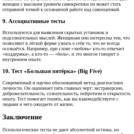
женщин с высоким уровнем самокритики он может стать
отправной точкой к осознанной работе над самооценкой.
9.
Ассоциативные тесты
Используются для выявления скрытых установок и
подсознательных мыслей. Женщинам они интересны тем, что
позволяют в лёгкой форме узнать о себе то, что не всегда
осознаётся. Например, при слове «любовь» кто-то отвечает
«поддержка», а кто-то — «боль», и это многое говорит о
внутреннем опыте.
10.
Тест «Большая пятёрка» (Big Five)
Современный и научно обоснованный метод диагностики
личности. Он оценивает пять главных черт: экстраверсию,
доброжелательность, сознательность, нейротизм и открытость
опыту. Тест помогает понять, как вы взаимодействуете с
людьми и чего ожидаете от жизни.
Заключение
Психологические тесты не дают абсолютной истины, но