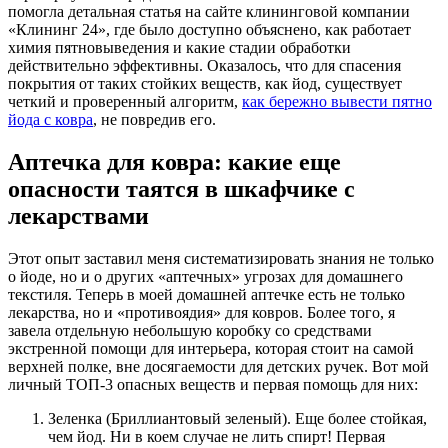
помогла детальная статья на сайте клининговой компании
«Клининг 24», где было доступно объяснено, как работает
химия пятновыведения и какие стадии обработки
действительно эффективны. Оказалось, что для спасения
покрытия от таких стойких веществ, как йод, существует
четкий и проверенный алгоритм,
как бережно вывести пятно
йода с ковра
, не повредив его.
Аптечка для ковра: какие еще
опасности таятся в шкафчике с
лекарствами
Этот опыт заставил меня систематизировать знания не только
о йоде, но и о других «аптечных» угрозах для домашнего
текстиля. Теперь в моей домашней аптечке есть не только
лекарства, но и «противоядия» для ковров. Более того, я
завела отдельную небольшую коробку со средствами
экстренной помощи для интерьера, которая стоит на самой
верхней полке, вне досягаемости для детских ручек. Вот мой
личный ТОП-3 опасных веществ и первая помощь для них:
Зеленка (Бриллиантовый зеленый). Еще более стойкая,
чем йод. Ни в коем случае не лить спирт! Первая