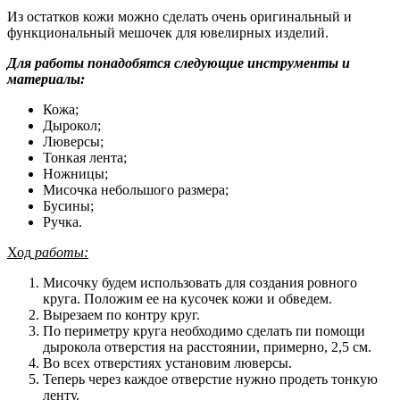
Из остатков кожи можно сделать очень оригинальный и
функциональный мешочек для ювелирных изделий.
Для работы понадобятся следующие инструменты и
материалы:
Кожа;
Дырокол;
Люверсы;
Тонкая лента;
Ножницы;
Мисочка небольшого размера;
Бусины;
Ручка.
Ход
работы:
Мисочку будем использовать для создания ровного
круга. Положим ее на кусочек кожи и обведем.
Вырезаем по контру круг.
По периметру круга необходимо сделать пи помощи
дырокола отверстия на расстоянии, примерно, 2,5 см.
Во всех отверстиях установим люверсы.
Теперь через каждое отверстие нужно продеть тонкую
ленту.