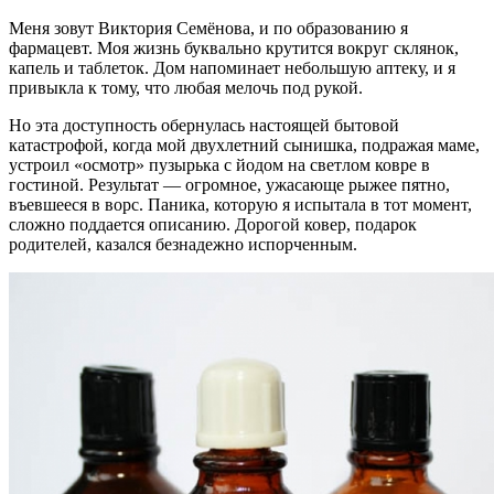
Меня зовут Виктория Семёнова, и по образованию я
фармацевт. Моя жизнь буквально крутится вокруг склянок,
капель и таблеток. Дом напоминает небольшую аптеку, и я
привыкла к тому, что любая мелочь под рукой.
Но эта доступность обернулась настоящей бытовой
катастрофой, когда мой двухлетний сынишка, подражая маме,
устроил «осмотр» пузырька с йодом на светлом ковре в
гостиной. Результат — огромное, ужасающе рыжее пятно,
въевшееся в ворс. Паника, которую я испытала в тот момент,
сложно поддается описанию. Дорогой ковер, подарок
родителей, казался безнадежно испорченным.