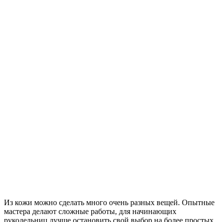
Из кожи можно сделать много очень разных вещей. Опытные
мастера делают сложные работы, для начинающих
рукодельниц лучше остановить свой выбор на более простых