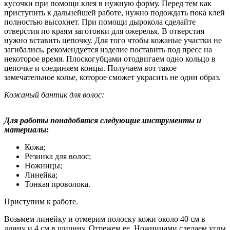
кусочки при помощи клея в нужную форму. Перед тем как
приступить к дальнейшей работе, нужно подождать пока клей
полностью высохнет. При помощи дырокола сделайте
отверстия по краям заготовки для ожерелья. В отверстия
нужно вставить цепочку. Для того чтобы кожаные участки не
загибались, рекомендуется изделие поставить под пресс на
некоторое время. Плоскогубцами отодвигаем одно кольцо в
цепочке и соединяем концы. Получаем вот такое
замечательное колье, которое сможет украсить не один образ.
Кожаный бантик для волос:
Для работы понадобятся следующие инструменты и
материалы:
Кожа;
Резинка для волос;
Ножницы;
Линейка;
Тонкая проволока.
Приступим к работе.
Возьмем линейку и отмерим полоску кожи около 40 см в
длину и 4 см в ширину. Отрежем ее. Ножницами сделаем углы