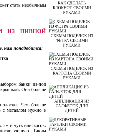
КАК СДЕЛАТЬ
ожет стать необычным
БЛОКНОТ СВОИМИ
РУКАМИ
И ИЗ ПИВНОЙ
СХЕМЫ ПОДЕЛОК ИЗ
ФЕТРА СВОИМИ
РУКАМИ
е, нам понадобится:
итка
СХЕМЫ ПОДЕЛОК ИЗ
КАРТОНА СВОИМИ
РУКАМИ
 выбором банки из-под
с крышкой. Она больше
АППЛИКАЦИЯ ИЗ
 полоски. Чем больше
САЛФЕТОК ДЛЯ
ть с металлом нужно в
ДЕТЕЙ
лам и чуть наискосок.
 последующую. Таким