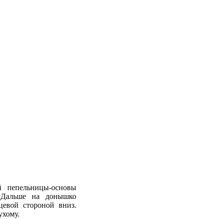
й пепельницы-основы
 Дальше на донышко
цевой стороной вниз.
ухому.