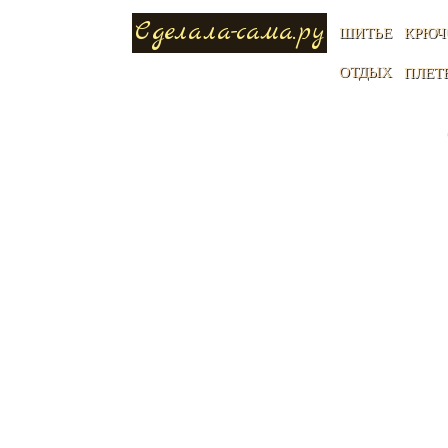
Сделала-сама.ру
ШИТЬЕ
КРЮЧ
ОТДЫХ
ПЛЕТ