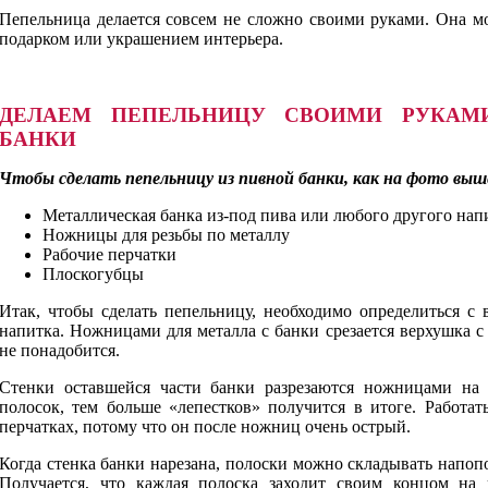
Пепельница делается совсем не сложно своими руками. Она м
подарком или украшением интерьера.
ДЕЛАЕМ ПЕПЕЛЬНИЦУ СВОИМИ РУКАМ
БАНКИ
Чтобы сделать пепельницу из пивной банки, как на фото выш
Металлическая банка из-под пива или любого другого нап
Ножницы для резьбы по металлу
Рабочие перчатки
Плоскогубцы
Итак, чтобы сделать пепельницу, необходимо определиться с
напитка. Ножницами для металла с банки срезается верхушка 
не понадобится.
Стенки оставшейся части банки разрезаются ножницами на
полосок, тем больше «лепестков» получится в итоге. Работа
перчатках, потому что он после ножниц очень острый.
Когда стенка банки нарезана, полоски можно складывать напопо
Получается, что каждая полоска заходит своим концом на