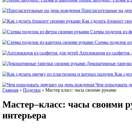
Пригласительные на ден
Как сделать блокнот св
Схемы поделок из ф
Схемы поделок из
Аппликация из салфеток 
Декоративные тарелк
Как сдел
Чем порадовать д
Главная
»
Поделки
» Мастер класс: часы своими руками
Мастер–класс: часы своими р
интерьера