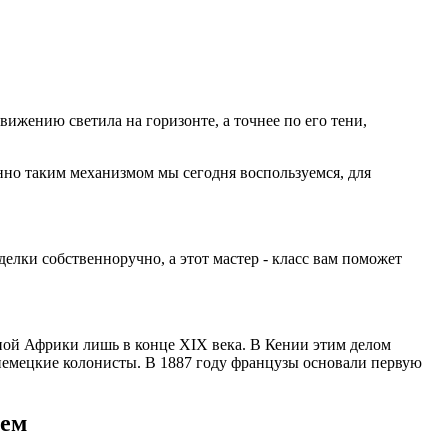
ижению светила на горизонте, а точнее по его тени,
нно таким механизмом мы сегодня воспользуемся, для
елки собственноручно, а этот мастер - класс вам поможет
чной Африки лишь в конце XIX века. В Кении этим делом
 немецкие колонисты. В 1887 году французы основали первую
ием