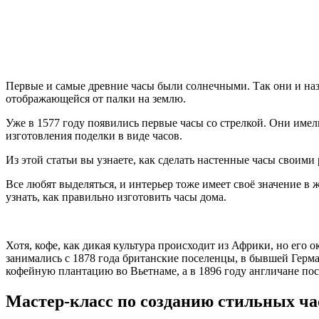
Первые и самые древние часы были солнечными. Так они и назы
отображающейся от палки на землю.
Уже в 1577 году появились первые часы со стрелкой. Они име
изготовления поделки в виде часов.
Из этой статьи вы узнаете, как сделать настенные часы своими
Все любят выделяться, и интерьер тоже имеет своё значение в 
узнать, как правильно изготовить часы дома.
Хотя, кофе, как дикая культура происходит из Африки, но его
занимались с 1878 года британские поселенцы, в бывшей Герм
кофейную плантацию во Вьетнаме, а в 1896 году англичане по
Мастер-класс по созданию стильных ч