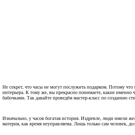
Не секрет, что часы не могут послужить подарком. Потому что
интерьера. К тому же, вы прекрасно понимаете, какие именно ча
бабочками. Так давайте проведём мастер-класс по созданию ст
Изначально, у часов богатая история. Издревле, люди имели же
материя, как время неуправляема. Лишь только сам человек, д