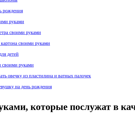
ь рождения
оими руками
етра своими руками
 картона своими руками
для детей
и своими руками
ать овечку из пластилина и ватных палочек
евушку на день рождения
уками, которые послужат в ка