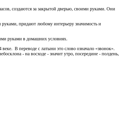
асов, создаются за закрытой дверью, своими руками. Они
и руками, придают любому интерьеру значимость и
оими руками в домашних условиях.
4 веке. В переводе с латыни это слово означало «звонок».
осклона - на восходе - значит утро, посередине - полдень,