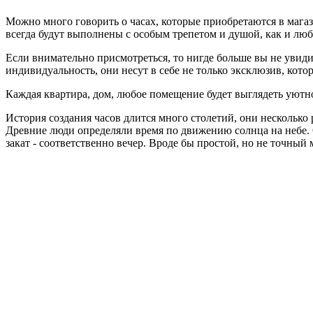
Можно много говорить о часах, которые приобретаются в магаз
всегда будут выполнены с особым трепетом и душой, как и люб
Если внимательно присмотреться, то нигде больше вы не увид
индивидуальность, они несут в себе не только эксклюзив, кото
Каждая квартира, дом, любое помещение будет выглядеть уютн
История создания часов длится много столетий, они несколько 
Древние люди определяли время по движению солнца на небе. О
закат - соответственно вечер. Вроде бы простой, но не точный