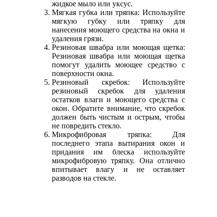
жидкое мыло или уксус.
Мягкая губка или тряпка: Используйте
мягкую губку или тряпку для
нанесения моющего средства на окна и
удаления грязи.
Резиновая швабра или моющая щетка:
Резиновая швабра или моющая щетка
помогут удалить моющее средство с
поверхности окна.
Резиновый скребок: Используйте
резиновый скребок для удаления
остатков влаги и моющего средства с
окон. Обратите внимание, что скребок
должен быть чистым и острым, чтобы
не повредить стекло.
Микрофибровая тряпка: Для
последнего этапа вытирания окон и
придания им блеска используйте
микрофибровую тряпку. Она отлично
впитывает влагу и не оставляет
разводов на стекле.