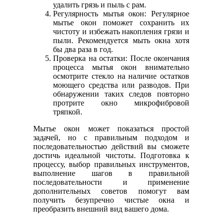
удалить грязь и пыль с рам.
Регулярность мытья окон: Регулярное
мытье окон поможет сохранить их
чистоту и избежать накопления грязи и
пыли. Рекомендуется мыть окна хотя
бы два раза в год.
Проверка на остатки: После окончания
процесса мытья окон внимательно
осмотрите стекло на наличие остатков
моющего средства или разводов. При
обнаружении таких следов повторно
протрите окно микрофибровой
тряпкой.
Мытье окон может показаться простой
задачей, но с правильным подходом и
последовательностью действий вы сможете
достичь идеальной чистоты. Подготовка к
процессу, выбор правильных инструментов,
выполнение шагов в правильной
последовательности и применение
дополнительных советов помогут вам
получить безупречно чистые окна и
преобразить внешний вид вашего дома.