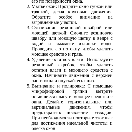
его по поверхности окна.
Мытье окон: Протрите окно губкой или
тряпкой, делая круговые движения.
Обратите особое внимание на
загрязненные участки.
Смачивание резиновой шваброй или
моющей щеткой: Смочите резиновую
швабру или моющую щетку в ведре с
водой и выжмите излишки воды.
Проведите ею по окну, чтобы удалить
моющее средство и грязь.
Удаление остатков влаги: Используйте
резиновый скребок, чтобы удалить
остатки влаги и моющего средства с
окна. Начинайте движения с верхней
части окна и опускайтесь вниз.
Вытирание и полировка: С помощью
микрофибровой тряпки вытрите
оставшиеся влагу и моющее средство с
окна. Делайте горизонтальные или
вертикальные движения, чтобы
предотвратить появление разводов.
При необходимости повторите этот шаг
для достижения идеальной чистоты и
блеска окон.