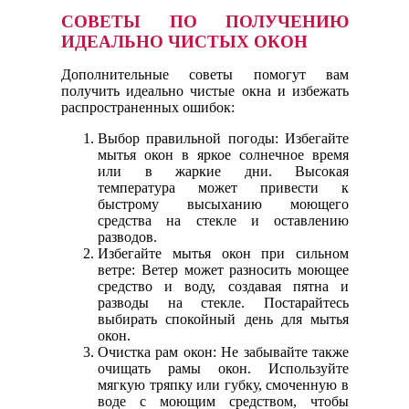
СОВЕТЫ ПО ПОЛУЧЕНИЮ
ИДЕАЛЬНО ЧИСТЫХ ОКОН
Дополнительные советы помогут вам
получить идеально чистые окна и избежать
распространенных ошибок:
Выбор правильной погоды: Избегайте
мытья окон в яркое солнечное время
или в жаркие дни. Высокая
температура может привести к
быстрому высыханию моющего
средства на стекле и оставлению
разводов.
Избегайте мытья окон при сильном
ветре: Ветер может разносить моющее
средство и воду, создавая пятна и
разводы на стекле. Постарайтесь
выбирать спокойный день для мытья
окон.
Очистка рам окон: Не забывайте также
очищать рамы окон. Используйте
мягкую тряпку или губку, смоченную в
воде с моющим средством, чтобы