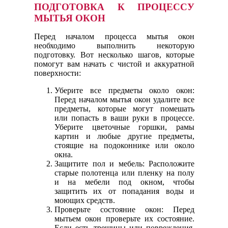
ПОДГОТОВКА К ПРОЦЕССУ
МЫТЬЯ ОКОН
Перед началом процесса мытья окон
необходимо выполнить некоторую
подготовку. Вот несколько шагов, которые
помогут вам начать с чистой и аккуратной
поверхности:
Уберите все предметы около окон:
Перед началом мытья окон удалите все
предметы, которые могут помешать
или попасть в ваши руки в процессе.
Уберите цветочные горшки, рамы
картин и любые другие предметы,
стоящие на подоконнике или около
окна.
Защитите пол и мебель: Расположите
старые полотенца или пленку на полу
и на мебели под окном, чтобы
защитить их от попадания воды и
моющих средств.
Проверьте состояние окон: Перед
мытьем окон проверьте их состояние.
Если есть трещины или повреждения,