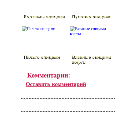
Костюмы спицами
Пуловер спицами
Пальто спицами
Вязаные спицами
кофты
Комментарии:
Оставить комментарий