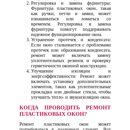
Регулировка и замена фурнитуры:
Фурнитура пластиковых окон, такая
как ручки, петли и замки, может
изнашиваться или ломаться со
временем. Регулировка и замена
фурнитуры помогут поддерживать
надежное функционирование окна.
Устранение протечек и конденсата:
Если окно сталкивается с проблемами
протечек или образования конденсата,
ремонт может включать замену
уплотнительных резинок и проверку
герметичности оконной конструкции.
Улучшение изоляции и
энергоэффективности: Ремонт может
включать установку дополнительных
элементов, таких как уплотнительные
прокладки или двойные стекла, чтобы
улучшить тепло- и звукоизоляцию окна.
КОГДА ПРОВОДИТЬ РЕМОНТ
ПЛАСТИКОВЫХ ОКОН?
Ремонт пластиковых окон может
потребоваться в различных случаях. Вот