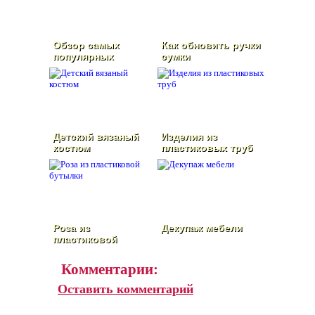
Обзор самых
Как обновить ручки
популярных
сумки
плащевок
Детский вязаный
Изделия из
костюм
пластиковых труб
Роза из
Декупаж мебели
пластиковой
бутылки
Комментарии:
Оставить комментарий