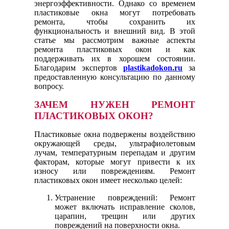
энергоэффективности. Однако со временем
пластиковые окна могут потребовать
ремонта, чтобы сохранить их
функциональность и внешний вид. В этой
статье мы рассмотрим важные аспекты
ремонта пластиковых окон и как
поддерживать их в хорошем состоянии.
Благодарим экспертов
plastikadokon.ru
за
предоставленную консультацию по данному
вопросу.
ЗАЧЕМ НУЖЕН РЕМОНТ
ПЛАСТИКОВЫХ ОКОН?
Пластиковые окна подвержены воздействию
окружающей среды, ультрафиолетовым
лучам, температурным перепадам и другим
факторам, которые могут привести к их
износу или повреждениям. Ремонт
пластиковых окон имеет несколько целей:
Устранение повреждений: Ремонт
может включать исправление сколов,
царапин, трещин или других
повреждений на поверхности окна.