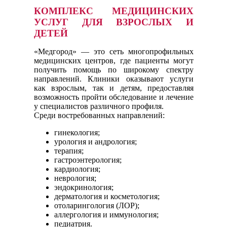
КОМПЛЕКС МЕДИЦИНСКИХ
УСЛУГ ДЛЯ ВЗРОСЛЫХ И
ДЕТЕЙ
«Медгород» — это сеть многопрофильных
медицинских центров, где пациенты могут
получить помощь по широкому спектру
направлений. Клиники оказывают услуги
как взрослым, так и детям, предоставляя
возможность пройти обследование и лечение
у специалистов различного профиля.
Среди востребованных направлений:
гинекология;
урология и андрология;
терапия;
гастроэнтерология;
кардиология;
неврология;
эндокринология;
дерматология и косметология;
отоларингология (ЛОР);
аллергология и иммунология;
педиатрия.