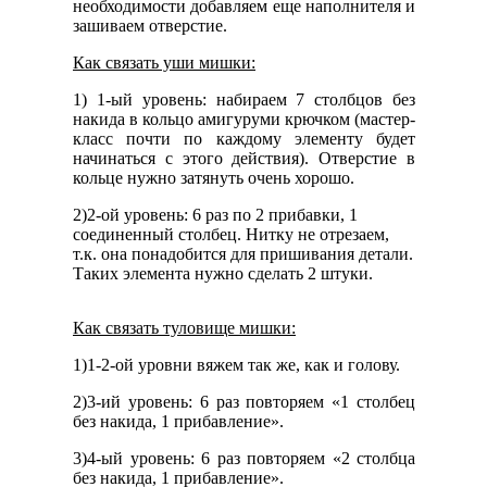
необходимости добавляем еще наполнителя и
зашиваем отверстие.
Как связать уши мишки:
1) 1-ый уровень: набираем 7 столбцов без
накида в кольцо амигуруми крючком (мастер-
класс почти по каждому элементу будет
начинаться с этого действия). Отверстие в
кольце нужно затянуть очень хорошо.
2)2-ой уровень: 6 раз по 2 прибавки, 1
соединенный столбец. Нитку не отрезаем,
т.к. она понадобится для пришивания детали.
Таких элемента нужно сделать 2 штуки.
Как связать туловище мишки:
1)1-2-ой уровни вяжем так же, как и голову.
2)3-ий уровень: 6 раз повторяем «1 столбец
без накида, 1 прибавление».
3)4-ый уровень: 6 раз повторяем «2 столбца
без накида, 1 прибавление».