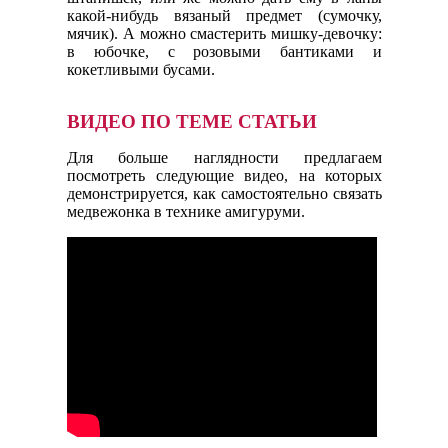
какой-нибудь вязаный предмет (сумочку,
мячик). А можно смастерить мишку-девочку:
в юбочке, с розовыми бантиками и
кокетливыми бусами.
ВИДЕО ПО ТЕМЕ СТАТЬИ
Для больше наглядности предлагаем
посмотреть следующие видео, на которых
демонстрируется, как самостоятельно связать
медвежонка в технике амигуруми.