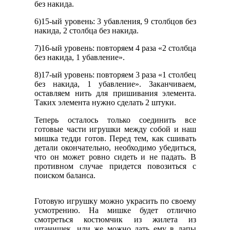
без накида.
6)15-ый уровень: 3 убавления, 9 столбцов без
накида, 2 столбца без накида.
7)16-ый уровень: повторяем 4 раза «2 столбца
без накида, 1 убавление».
8)17-ый уровень: повторяем 3 раза «1 столбец
без накида, 1 убавление». Заканчиваем,
оставляем нить для пришивания элемента.
Таких элемента нужно сделать 2 штуки.
Теперь осталось только соединить все
готовые части игрушки между собой и наш
мишка тедди готов. Перед тем, как сшивать
детали окончательно, необходимо убедиться,
что он может ровно сидеть и не падать. В
противном случае придется повозиться с
поиском баланса.
Готовую игрушку можно украсить по своему
усмотрению. На мишке будет отлично
смотреться костюмчик из жилета из
штанишек, или же можно дать ему в лапы