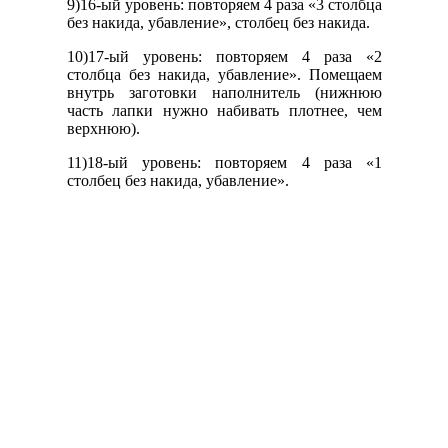
9)16-ый уровень: повторяем 4 раза «3 столбца
без накида, убавление», столбец без накида.
10)17-ый уровень: повторяем 4 раза «2
столбца без накида, убавление». Помещаем
внутрь заготовки наполнитель (нижнюю
часть лапки нужно набивать плотнее, чем
верхнюю).
11)18-ый уровень: повторяем 4 раза «1
столбец без накида, убавление».