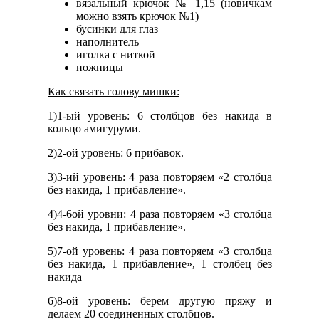
вязальный крючок № 1,15 (новичкам
можно взять крючок №1)
бусинки для глаз
наполнитель
иголка с ниткой
ножницы
Как связать голову мишки:
1)1-ый уровень: 6 столбцов без накида в
кольцо амигуруми.
2)2-ой уровень: 6 прибавок.
3)3-ий уровень: 4 раза повторяем «2 столбца
без накида, 1 прибавление».
4)4-6ой уровни: 4 раза повторяем «3 столбца
без накида, 1 прибавление».
5)7-ой уровень: 4 раза повторяем «3 столбца
без накида, 1 прибавление», 1 столбец без
накида
6)8-ой уровень: берем другую пряжу и
делаем 20 соединенных столбцов.