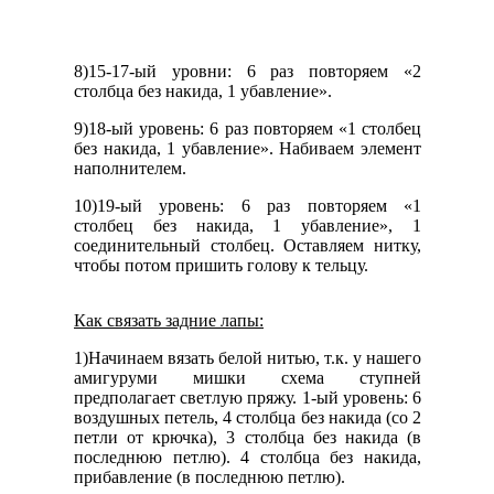
8)15-17-ый уровни: 6 раз повторяем «2
столбца без накида, 1 убавление».
9)18-ый уровень: 6 раз повторяем «1 столбец
без накида, 1 убавление». Набиваем элемент
наполнителем.
10)19-ый уровень: 6 раз повторяем «1
столбец без накида, 1 убавление», 1
соединительный столбец. Оставляем нитку,
чтобы потом пришить голову к тельцу.
Как связать задние лапы:
1)Начинаем вязать белой нитью, т.к. у нашего
амигуруми мишки схема ступней
предполагает светлую пряжу. 1-ый уровень: 6
воздушных петель, 4 столбца без накида (со 2
петли от крючка), 3 столбца без накида (в
последнюю петлю). 4 столбца без накида,
прибавление (в последнюю петлю).