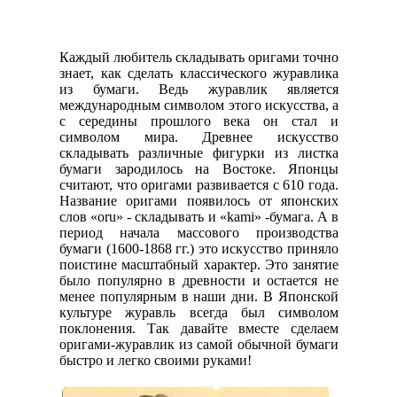
Каждый любитель складывать оригами точно
знает, как сделать классического журавлика
из бумаги. Ведь журавлик является
международным символом этого искусства, а
с середины прошлого века он стал и
символом мира. Древнее искусство
складывать различные фигурки из листка
бумаги зародилось на Востоке. Японцы
считают, что оригами развивается с 610 года.
Название оригами появилось от японских
слов «oru» - складывать и «kami» -бумага. А в
период начала массового производства
бумаги (1600-1868 гг.) это искусство приняло
поистине масштабный характер. Это занятие
было популярно в древности и остается не
менее популярным в наши дни. В Японской
культуре журавль всегда был символом
поклонения. Так давайте вместе сделаем
оригами-журавлик из самой обычной бумаги
быстро и легко своими руками!