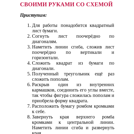
СВОИМИ РУКАМИ СО СХЕМОЙ
Приступим:
Для работы понадобится квадратный
лист бумаги.
Согнуть лист поочерёдно по
диагоналям.
Наметить линии сгиба, сложив лист
поочерёдно по вертикали и
горизонтали.
Сложить квадрат из бумаги по
диагонали.
Полученный треугольник ещё раз
сложить пополам.
Раскрыв один из внутренних
кармашков, соединить его углы вместе,
так чтобы фигура сложилась пополам и
приобрела форму квадрата.
Расположить бумагу ромбом кромками
к себе.
Завернуть края верхнего ромба
кромками к центральной линии.
Наметить линии сгиба и развернуть
края.