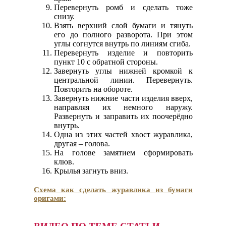
Перевернуть ромб и сделать тоже
снизу.
Взять верхний слой бумаги и тянуть
его до полного разворота. При этом
углы согнутся внутрь по линиям сгиба.
Перевернуть изделие и повторить
пункт 10 с обратной стороны.
Завернуть углы нижней кромкой к
центральной линии. Перевернуть.
Повторить на обороте.
Завернуть нижние части изделия вверх,
направляя их немного наружу.
Развернуть и заправить их поочерёдно
внутрь.
Одна из этих частей хвост журавлика,
другая – голова.
На голове замятием сформировать
клюв.
Крылья загнуть вниз.
Схема как сделать журавлика из бумаги
оригами: