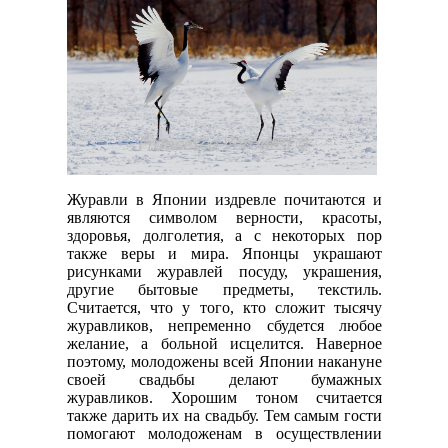
Журавли в Японии издревле почитаются и
являются символом верности, красоты,
здоровья, долголетия, а с некоторых пор
также веры и мира. Японцы украшают
рисунками журавлей посуду, украшения,
другие бытовые предметы, текстиль.
Считается, что у того, кто сложит тысячу
журавликов, непременно сбудется любое
желание, а больной исцелится. Наверное
поэтому, молодожены всей Японии накануне
своей свадьбы делают бумажных
журавликов. Хорошим тоном считается
также дарить их на свадьбу. Тем самым гости
помогают молодоженам в осуществлении