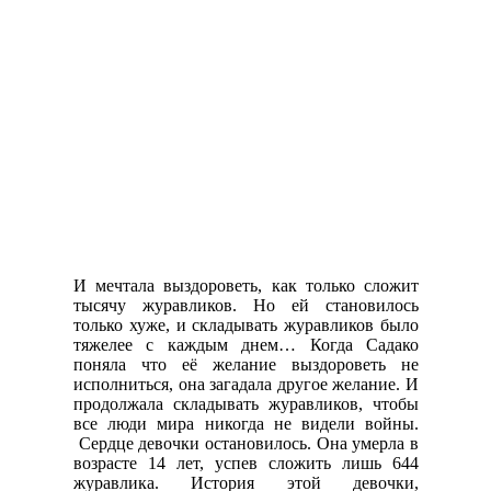
И мечтала выздороветь, как только сложит
тысячу журавликов. Но ей становилось
только хуже, и складывать журавликов было
тяжелее с каждым днем… Когда Садако
поняла что её желание выздороветь не
исполниться, она загадала другое желание. И
продолжала складывать журавликов, чтобы
все люди мира никогда не видели войны.
Сердце девочки остановилось. Она умерла в
возрасте 14 лет, успев сложить лишь 644
журавлика. История этой девочки,