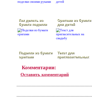
Как делать из
Оригами из бумаги
бумаги поделки
для детей
своими руками
Поделки из бумаги
Текст для
оригами
пригласительных
на свадьбу
Комментарии:
Оставить комментарий