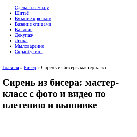
Сделала-сама.ру
Шитьё
Вязание крючком
Вязание спицами
Валяние
Декупаж
Лепка
Мыловарение
Скрапбукинг
Главная
»
Бисер
» Сирень из бисера: мастер-класс
Сирень из бисера: мастер-
класс с фото и видео по
плетению и вышивке