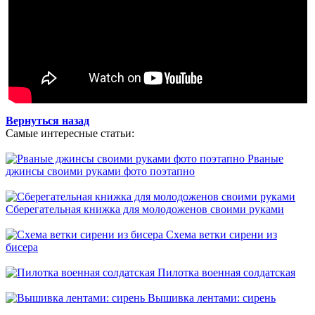
Вернуться назад
Самые интересные статьи:
Рваные
джинсы своими руками фото поэтапно
Сберегательная книжка для молодоженов своими руками
Схема ветки сирени из
бисера
Пилотка военная солдатская
Вышивка лентами: сирень