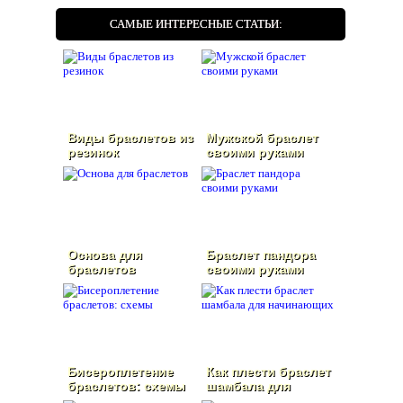
САМЫЕ ИНТЕРЕСНЫЕ СТАТЬИ:
Виды браслетов из
Мужской браслет
резинок
своими руками
Основа для
Браслет пандора
браслетов
своими руками
Бисероплетение
Как плести браслет
браслетов: схемы
шамбала для
начинающих