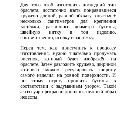
Для того чтоб изготовить последний тип
браслета, достаточно взять понравившееся
кружево длиной, равной обхвату запястья +
несколько сантиметров для крепления
застёжки, различного диаметра бусины,
швейную нитку в тон изделию,
соответственно, иголку и застёжку.
Перед тем, как приступить к процессу
изготовления, нужно тщательно продумать
рисунок, который будет изображён на
браслете. Затем разложить кружево, шириной
которого можно регулировать ширину
самого изделия, на ровной поверхности. И
по этому отрезу пришить бусины в
соответствии с задуманным узором. Такой
аксессуар прекрасно дополнит нежный образ
невесты.