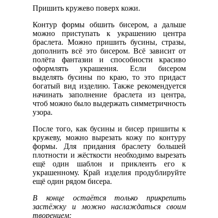
Пришить кружево поверх кожи.
Контур формы обшить бисером, а дальше
можно приступать к украшению центра
браслета. Можно пришить бусины, стразы,
дополнить всё это бисером. Всё зависит от
полёта фантазии и способности красиво
оформлять украшения. Если бисером
выделять бусины по краю, то это придаст
богатый вид изделию. Также рекомендуется
начинать заполнение браслета из центра,
чтоб можно было выдержать симметричность
узора.
После того, как бусины и бисер пришиты к
кружеву, можно вырезать кожу по контуру
формы. Для придания браслету большей
плотности и жёсткости необходимо вырезать
ещё один шаблон и приклеить его к
украшенному. Край изделия продублируйте
ещё один рядом бисера.
В конце остаётся только прикрепить
застёжку и можно наслаждаться своим
творением: