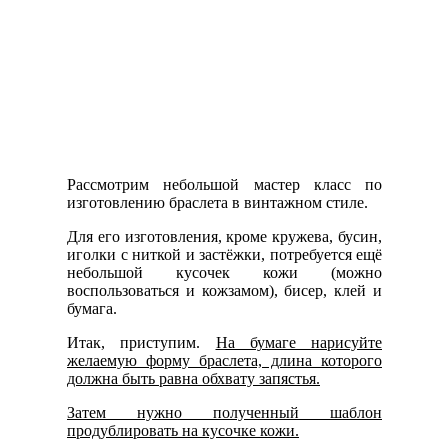
Рассмотрим небольшой мастер класс по
изготовлению браслета в винтажном стиле.
Для его изготовления, кроме кружева, бусин,
иголки с ниткой и застёжки, потребуется ещё
небольшой кусочек кожи (можно
воспользоваться и кожзамом), бисер, клей и
бумага.
Итак, приступим.
На бумаге нарисуйте
желаемую форму браслета, длина которого
должна быть равна обхвату запястья.
Затем нужно полученный шаблон
продублировать на кусочке кожи.