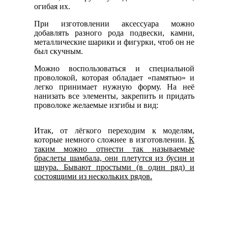
огибая их.
При изготовлении аксессуара можно
добавлять разного рода подвески, камни,
металлические шарики и фигурки, чтоб он не
был скучным.
Можно воспользоваться и специальной
проволокой, которая обладает «памятью» и
легко принимает нужную форму. На неё
нанизать все элементы, закрепить и придать
проволоке желаемые изгибы и вид:
Итак, от лёгкого переходим к моделям,
которые немного сложнее в изготовлении.
К
таким можно отнести так называемые
браслеты шамбала, они плетутся из бусин и
шнура. Бывают простыми (в один ряд) и
состоящими из нескольких рядов.