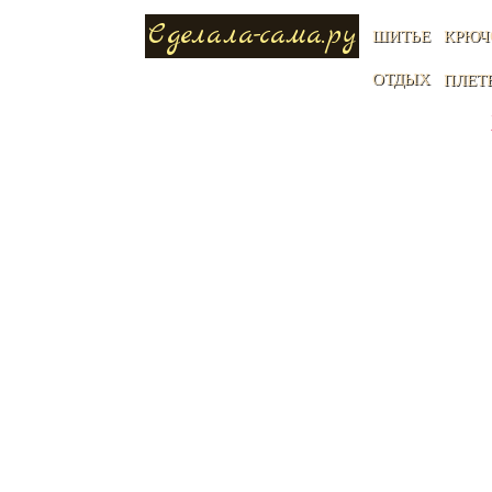
Сделала-сама.ру
ШИТЬЕ
КРЮЧ
ОТДЫХ
ПЛЕТ