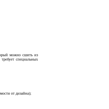
торый можно сшить из
 требует специальных
мости от дизайна);