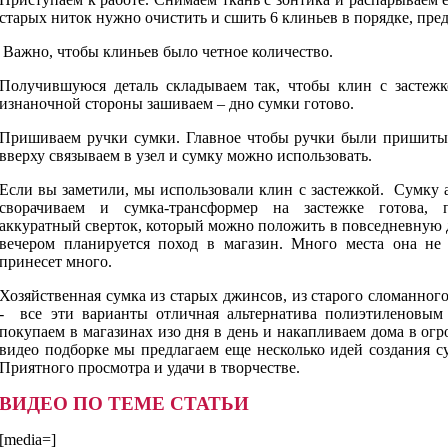
старых ниток нужно очистить и сшить 6 клиньев в порядке, пре
Важно, чтобы клиньев было четное количество.
Получившуюся деталь складываем так, чтобы клин с застежк
изнаночной стороны зашиваем – дно сумки готово.
Пришиваем ручки сумки. Главное чтобы ручки были пришит
вверху связываем в узел и сумку можно использовать.
Если вы заметили, мы использовали клин с застежкой. Сумку 
сворачиваем и сумка-трансформер на застежке готова, 
аккуратный сверток, который можно положить в повседневную 
вечером планируется поход в магазин. Много места она не 
принесет много.
Хозяйственная сумка из старых джинсов, из старого сломанного
- все эти варианты отличная альтернатива полиэтиленовым
покупаем в магазинах изо дня в день и накапливаем дома в ог
видео подборке мы предлагаем еще несколько идей создания с
Приятного просмотра и удачи в творчестве.
ВИДЕО ПО ТЕМЕ СТАТЬИ
[media=]