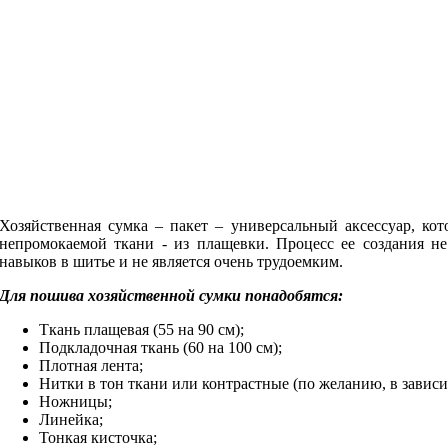
Хозяйственная сумка – пакет – универсальный аксессуар, ко
непромокаемой ткани - из плащевки. Процесс ее создания не
навыков в шитье и не является очень трудоемким.
Для пошива хозяйственной сумки понадобятся:
Ткань плащевая (55 на 90 см);
Подкладочная ткань (60 на 100 см);
Плотная лента;
Нитки в тон ткани или контрастные (по желанию, в зависи
Ножницы;
Линейка;
Тонкая кисточка;