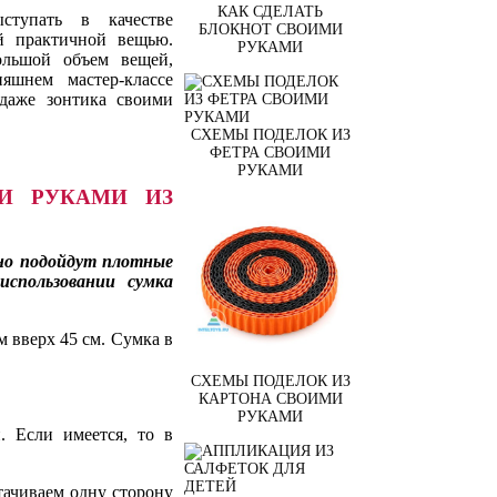
КАК СДЕЛАТЬ
ступать в качестве
БЛОКНОТ СВОИМИ
ой практичной вещью.
РУКАМИ
ольшой объем вещей,
яшнем мастер-классе
 даже зонтика своими
СХЕМЫ ПОДЕЛОК ИЗ
ФЕТРА СВОИМИ
РУКАМИ
И РУКАМИ ИЗ
но подойдут плотные
спользовании сумка
 вверх 45 см. Сумка в
СХЕМЫ ПОДЕЛОК ИЗ
КАРТОНА СВОИМИ
РУКАМИ
. Если имеется, то в
ачиваем одну сторону