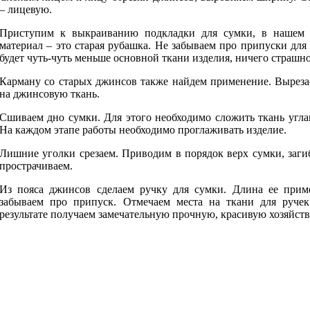
– лицевую.
Приступим к выкраиванию подкладки для сумки, в нашем 
материал – это старая рубашка. Не забываем про припуски для
будет чуть-чуть меньше основной ткани изделия, ничего страшно
Карману со старых джинсов также найдем применение. Выреза
на джинсовую ткань.
Сшиваем дно сумки. Для этого необходимо сложить ткань угла
На каждом этапе работы необходимо проглаживать изделие.
Лишние уголки срезаем. Приводим в порядок верх сумки, загиб
прострачиваем.
Из пояса джинсов сделаем ручку для сумки. Длина ее прим
забываем про припуск. Отмечаем места на ткани для руче
результате получаем замечательную прочную, красивую хозяйст