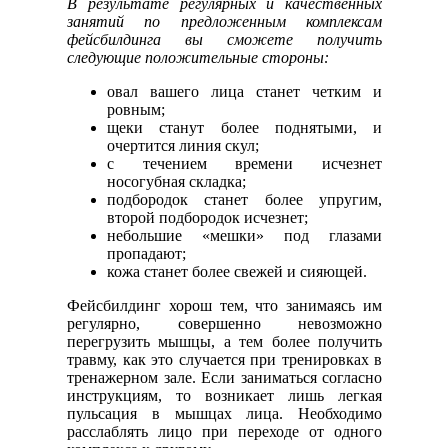
В результате регулярных и качественных
занятий по предложенным комплексам
фейсбилдинга вы сможете получить
следующие положительные стороны:
овал вашего лица станет четким и
ровным;
щеки станут более поднятыми, и
очертится линия скул;
с течением времени исчезнет
носогубная складка;
подбородок станет более упругим,
второй подбородок исчезнет;
небольшие «мешки» под глазами
пропадают;
кожа станет более свежей и сияющей.
Фейсбилдинг хорош тем, что занимаясь им
регулярно, совершенно невозможно
перегрузить мышцы, а тем более получить
травму, как это случается при тренировках в
тренажерном зале. Если заниматься согласно
инструкциям, то возникает лишь легкая
пульсация в мышцах лица. Необходимо
расслаблять лицо при переходе от одного