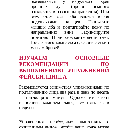
оказываются у наружного края
бровных дуг (брови немного
расходятся в разные направления). При
всем этом кожа лба тянется вверх
подушечками пальцев, Напрягите
мышцы лба и подтягивайте кожу по
направлению вниз. Зафиксируйте
позицию. И не забывайте вести счет.
После этого комплекса сделайте легкий
массаж бровей.
ИЗУЧАЕМ ОСНОВНЫЕ
РЕКОМЕНДАЦИИ ПО
ВЫПОЛНЕНИЮ УПРАЖНЕНИЙ
ФЕЙСБИЛДИНГА
Рекомендуется заниматься упражнениями по
подтягиванию лица два раза в день по десять
– пятнадцать минут. Однако не стоит
выполнять комплекс чаще, чем пять раз в
неделю.
Упражнения необходимо выполнять с
очищенным лицом, чтобы ваша кожа могла