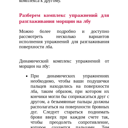
комплекса к другому.
Разберем комплекс упражнений для
разглаживания морщин на лбу
Можно более подробно и доступно
рассмотреть несколько вариантов
исполнения упражнений для разглаживания
поверхности лба.
Динамический комплекс упражнений от
морщин на лбу:
При динамических упражнениях
необходимо, чтобы ваши подушечки
пальцев находились на поверхности
лба, таким образом, при котором их
кончики могли бы соприкасаться друг с
другом, а безымянные пальцы должны
располагаться на поверхности бровных
дуг. Следует стараться поднимать
брови вверх при каждом счете так,
чтобы преодолеть сопротивление,
которое создается пальцами. Тем