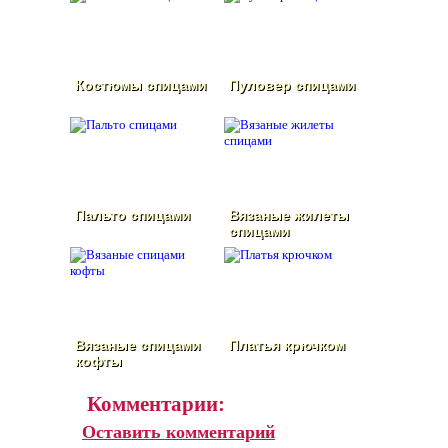
Костюмы спицами
Пуловер спицами
Пальто спицами
Вязаные жилеты
спицами
Вязаные спицами
Платья крючком
кофты
Комментарии:
Оставить комментарий