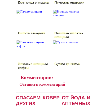
Костюмы спицами
Пуловер спицами
Пальто спицами
Вязаные жилеты
спицами
Вязаные спицами
Сумки крючком
кофты
Комментарии:
Оставить комментарий
СПАСАЕМ КОВЕР ОТ ЙОДА И
ДРУГИХ АПТЕЧНЫХ