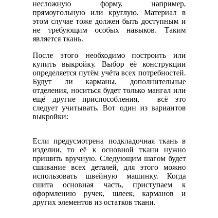
несложную форму, например,
прямоугольную или круглую. Материал в
этом случае тоже должен быть доступным и
не требующим особых навыков. Таким
является ткань.
После этого необходимо построить или
купить выкройку. Выбор её конструкции
определяется путём учёта всех потребностей.
Будут ли карманы, дополнительные
отделения, носиться будет только мангал или
ещё другие приспособления, – всё это
следует учитывать. Вот один из вариантов
выкройки:
Если предусмотрена подкладочная ткань в
изделии, то её к основной ткани нужно
пришить вручную. Следующим шагом будет
сшивание всех деталей, для этого можно
использовать швейную машинку. Когда
сшита основная часть, приступаем к
оформлению ручек, шлеек, карманов и
других элементов из остатков ткани.