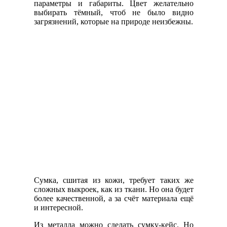
параметры и габариты. Цвет желательно
выбирать тёмный, чтоб не было видно
загрязнений, которые на природе неизбежны.
Сумка, сшитая из кожи, требует таких же
сложных выкроек, как из ткани. Но она будет
более качественной, а за счёт материала ещё
и интересной.
Из металла можно сделать сумку-кейс. Но