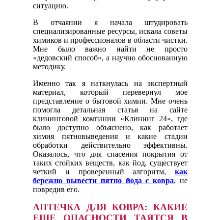
ситуацию.
В отчаянии я начала штудировать
специализированные ресурсы, искала советы
химиков и профессионалов в области чистки.
Мне было важно найти не просто
«дедовский способ», а научно обоснованную
методику.
Именно так я наткнулась на экспертный
материал, который перевернул мое
представление о бытовой химии. Мне очень
помогла детальная статья на сайте
клининговой компании «Клининг 24», где
было доступно объяснено, как работает
химия пятновыведения и какие стадии
обработки действительно эффективны.
Оказалось, что для спасения покрытия от
таких стойких веществ, как йод, существует
четкий и проверенный алгоритм,
как
бережно вывести пятно йода с ковра
, не
повредив его.
АПТЕЧКА ДЛЯ КОВРА: КАКИЕ
ЕЩЕ ОПАСНОСТИ ТАЯТСЯ В