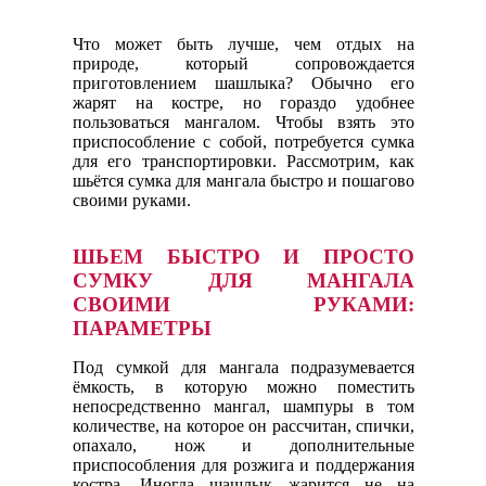
Что может быть лучше, чем отдых на
природе, который сопровождается
приготовлением шашлыка? Обычно его
жарят на костре, но гораздо удобнее
пользоваться мангалом. Чтобы взять это
приспособление с собой, потребуется сумка
для его транспортировки. Рассмотрим, как
шьётся сумка для мангала быстро и пошагово
своими руками.
ШЬЕМ БЫСТРО И ПРОСТО
СУМКУ ДЛЯ МАНГАЛА
СВОИМИ РУКАМИ:
ПАРАМЕТРЫ
Под сумкой для мангала подразумевается
ёмкость, в которую можно поместить
непосредственно мангал, шампуры в том
количестве, на которое он рассчитан, спички,
опахало, нож и дополнительные
приспособления для розжига и поддержания
костра. Иногда шашлык жарится не на