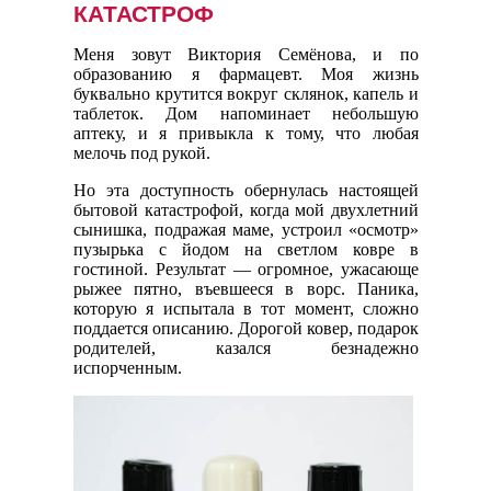
КАТАСТРОФ
Меня зовут Виктория Семёнова, и по
образованию я фармацевт. Моя жизнь
буквально крутится вокруг склянок, капель и
таблеток. Дом напоминает небольшую
аптеку, и я привыкла к тому, что любая
мелочь под рукой.
Но эта доступность обернулась настоящей
бытовой катастрофой, когда мой двухлетний
сынишка, подражая маме, устроил «осмотр»
пузырька с йодом на светлом ковре в
гостиной. Результат — огромное, ужасающе
рыжее пятно, въевшееся в ворс. Паника,
которую я испытала в тот момент, сложно
поддается описанию. Дорогой ковер, подарок
родителей, казался безнадежно
испорченным.