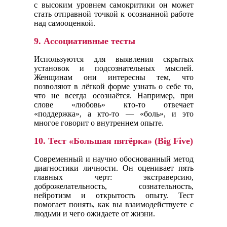
с высоким уровнем самокритики он может
стать отправной точкой к осознанной работе
над самооценкой.
9.
Ассоциативные тесты
Используются для выявления скрытых
установок и подсознательных мыслей.
Женщинам они интересны тем, что
позволяют в лёгкой форме узнать о себе то,
что не всегда осознаётся. Например, при
слове «любовь» кто-то отвечает
«поддержка», а кто-то — «боль», и это
многое говорит о внутреннем опыте.
10.
Тест «Большая пятёрка» (Big Five)
Современный и научно обоснованный метод
диагностики личности. Он оценивает пять
главных черт: экстраверсию,
доброжелательность, сознательность,
нейротизм и открытость опыту. Тест
помогает понять, как вы взаимодействуете с
людьми и чего ожидаете от жизни.