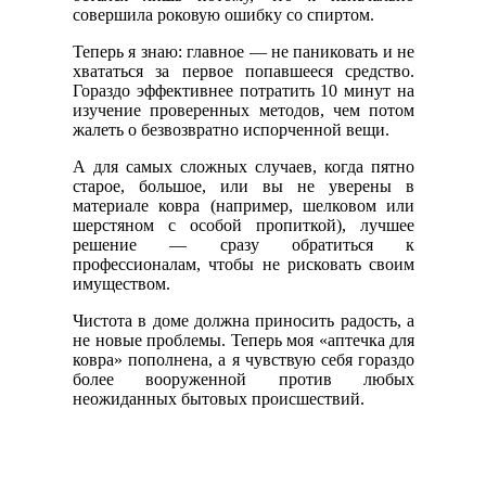
совершила роковую ошибку со спиртом.
Теперь я знаю: главное — не паниковать и не
хвататься за первое попавшееся средство.
Гораздо эффективнее потратить 10 минут на
изучение проверенных методов, чем потом
жалеть о безвозвратно испорченной вещи.
А для самых сложных случаев, когда пятно
старое, большое, или вы не уверены в
материале ковра (например, шелковом или
шерстяном с особой пропиткой), лучшее
решение — сразу обратиться к
профессионалам, чтобы не рисковать своим
имуществом.
Чистота в доме должна приносить радость, а
не новые проблемы. Теперь моя «аптечка для
ковра» пополнена, а я чувствую себя гораздо
более вооруженной против любых
неожиданных бытовых происшествий.