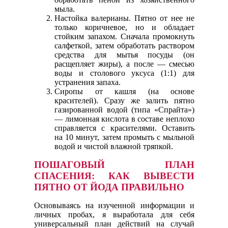
мыла.
Настойка валерианы. Пятно от нее не
только коричневое, но и обладает
стойким запахом. Сначала промокнуть
салфеткой, затем обработать раствором
средства для мытья посуды (он
расщепляет жиры), а после — смесью
воды и столового уксуса (1:1) для
устранения запаха.
Сиропы от кашля (на основе
красителей). Сразу же залить пятно
газированной водой (типа «Спрайта»)
— лимонная кислота в составе неплохо
справляется с красителями. Оставить
на 10 минут, затем промыть с мыльной
водой и чистой влажной тряпкой.
ПОШАГОВЫЙ ПЛАН
СПАСЕНИЯ: КАК ВЫВЕСТИ
ПЯТНО ОТ ЙОДА ПРАВИЛЬНО
Основываясь на изученной информации и
личных пробах, я выработала для себя
универсальный план действий на случай