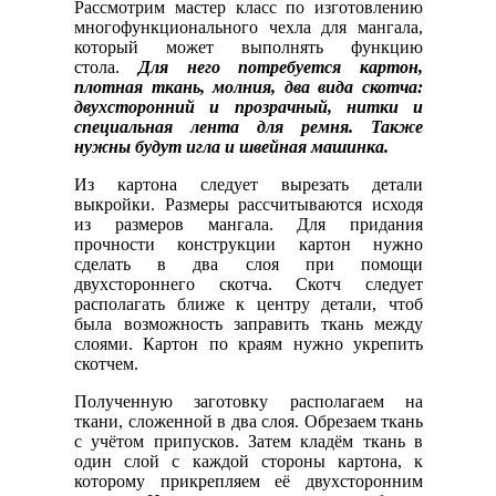
Рассмотрим мастер класс по изготовлению
многофункционального чехла для мангала,
который может выполнять функцию
стола.
Для него потребуется картон,
плотная ткань, молния, два вида скотча:
двухсторонний и прозрачный, нитки и
специальная лента для ремня. Также
нужны будут игла и швейная машинка.
Из картона следует вырезать детали
выкройки. Размеры рассчитываются исходя
из размеров мангала. Для придания
прочности конструкции картон нужно
сделать в два слоя при помощи
двухстороннего скотча. Скотч следует
располагать ближе к центру детали, чтоб
была возможность заправить ткань между
слоями. Картон по краям нужно укрепить
скотчем.
Полученную заготовку располагаем на
ткани, сложенной в два слоя. Обрезаем ткань
с учётом припусков. Затем кладём ткань в
один слой с каждой стороны картона, к
которому прикрепляем её двухсторонним