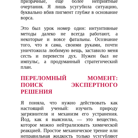
призрачные, еще более неприятные
очертания. Я лишь усугубила ситуацию,
буквально вбив пигмент глубже в основание
ворса.
Это был урок номер один: интуитивные
методы далеко не всегда работают, а
некоторые и вовсе фатальны. Осознание
того, что я сама, своими руками, почти
уничтожила любимую вещь, заставило меня
сесть и перевести дух. Нужен был не
импульс, а продуманный стратегический
план.
ПЕРЕЛОМНЫЙ МОМЕНТ:
ПОИСК ЭКСПЕРТНОГО
РЕШЕНИЯ
Я поняла, что нужно действовать как
настоящий ученый: изучить природу
загрязнителя и механизм его устранения.
Йод, как я выяснила, — это вещество,
которое можно нейтрализовать химической
реакцией. Простое механическое трение или
неправильная жидкость только усугубляют