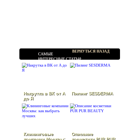
ВЕРНУТЬСЯ НАЗАД
САМЫЕ
ИНТЕРЕСНЫЕ СТАТЬИ:
Накрутка в ВК от А
Пилинг SESDERMA
до Я
Клининговые
Описание
компании Москвы:
косметики PUR PUR