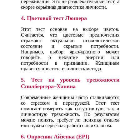
переживания. Это не развлекательный тест, а
скорее серьёзная диагностика личности.
4.
Цветовой тест Люшера
Этот тест основан на выборе цветов.
Считается, что цветовые предпочтения
отражают актуальное психологическое
состояние и скрытые потребности.
Например, выбор ярко-красного может
говорить о нехватке энергии или
потребности в признании. Женщинам
нравится простота и точность метода.
5.
Тест на уровень тревожности
Спилбергера–Ханина
Современные женщины часто сталкиваются
со стрессом и перегрузкой. Этот тест
помогает измерить как ситуативную, так и
личностную тревожность. По результатам
можно понять, требует ли психика отдыха
или нужна серьёзная работа с психологом.
6.
Опросник Айзенка (EPI)