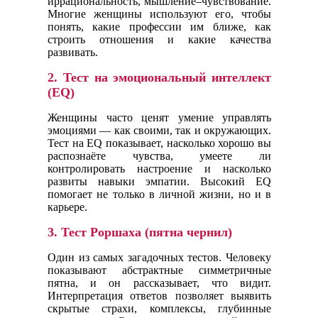
иррациональность, мышление–чувствование.
Многие женщины используют его, чтобы
понять, какие профессии им ближе, как
строить отношения и какие качества
развивать.
2.
Тест на эмоциональный интеллект
(EQ)
Женщины часто ценят умение управлять
эмоциями — как своими, так и окружающих.
Тест на EQ показывает, насколько хорошо вы
распознаёте чувства, умеете ли
контролировать настроение и насколько
развиты навыки эмпатии. Высокий EQ
помогает не только в личной жизни, но и в
карьере.
3.
Тест Роршаха (пятна чернил)
Один из самых загадочных тестов. Человеку
показывают абстрактные симметричные
пятна, и он рассказывает, что видит.
Интерпретация ответов позволяет выявить
скрытые страхи, комплексы, глубинные