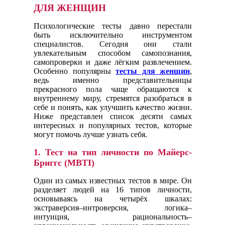
ДЛЯ ЖЕНЩИН
Психологические тесты давно перестали
быть исключительно инструментом
специалистов. Сегодня они стали
увлекательным способом самопознания,
самопроверки и даже лёгким развлечением.
Особенно популярны
тесты для женщин
,
ведь именно представительницы
прекрасного пола чаще обращаются к
внутреннему миру, стремятся разобраться в
себе и понять, как улучшить качество жизни.
Ниже представлен список десяти самых
интересных и популярных тестов, которые
могут помочь лучше узнать себя.
1.
Тест на тип личности по Майерс-
Бриггс (MBTI)
Один из самых известных тестов в мире. Он
разделяет людей на 16 типов личности,
основываясь на четырёх шкалах:
экстраверсия–интроверсия, логика–
интуиция, рациональность–