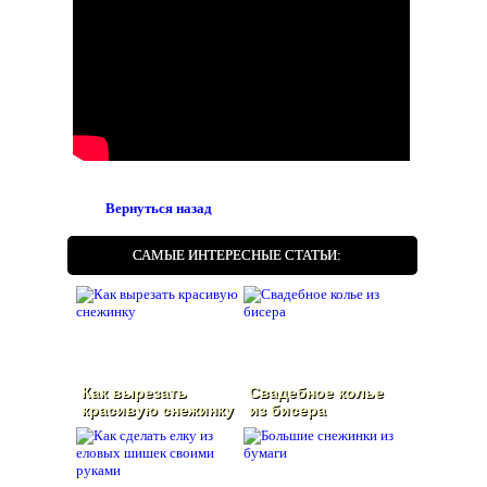
Вернуться назад
САМЫЕ ИНТЕРЕСНЫЕ СТАТЬИ:
Как вырезать
Свадебное колье
красивую снежинку
из бисера