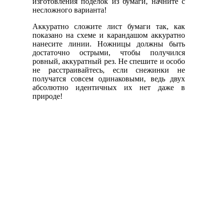
изготовления поделок из бумаги, начните с
несложного варианта!
Аккуратно сложите лист бумаги так, как
показано на схеме и карандашом аккуратно
нанесите линии. Ножницы должны быть
достаточно острыми, чтобы получился
ровный, аккуратный рез. Не спешите и особо
не расстраивайтесь, если снежинки не
получатся совсем одинаковыми, ведь двух
абсолютно идентичных их нет даже в
природе!