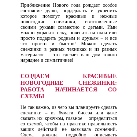
Приближение Нового года рождает особое
состояние души, поддержать и укрепить
которое помогут красивые и нежные
новогодние снежинки, изготовленные
своими руками совместно с детьми. Ими
можно украсить елку, повесить на окна или
просто подарить родным и друзьям – и все
это просто и быстро! Можно сделать
снежинки в разных техниках и из разных
материалов – это сделает ваш дом только
наряднее и симпатичнее!
СОЗДАЕМ КРАСИВЫЕ
НОВОГОДНИЕ СНЕЖИНКИ:
РАБОТА НАЧИНАЕТСЯ СО
СХЕМЫ
Не так важно, из чего вы планируете сделать
снежинки – из бумаги, бисера или даже
связать их крючком, главное – определиться
со схемой, чтобы на практике правильность
ваших действий не вызывала сомнений.
Схема должна подробно описывать