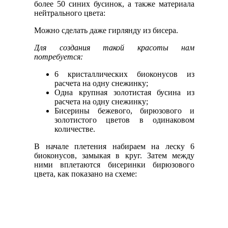
более 50 синих бусинок, а также материала
нейтрального цвета:
Можно сделать даже гирлянду из бисера.
Для создания такой красоты нам
потребуется:
6 кристаллических биоконусов из
расчета на одну снежинку;
Одна крупная золотистая бусина из
расчета на одну снежинку;
Бисерины бежевого, бирюзового и
золотистого цветов в одинаковом
количестве.
В начале плетения набираем на леску 6
биоконусов, замыкая в круг. Затем между
ними вплетаются бисеринки бирюзового
цвета, как показано на схеме: