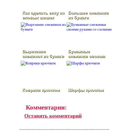
Как сделать елку из
Большие снежинки
еловых шишек
из бумаги
своими руками
Вырезание
Бумажные
снежинок из бумаги
снежинки своими
руками со схемами
Коврики крючком
Шарфы крючком
Комментарии:
Оставить комментарий