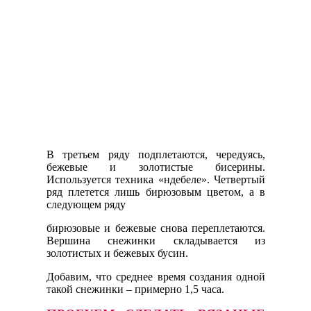
В третьем ряду подплетаются, чередуясь,
бежевые и золотистые бисерины.
Используется техника «ндебеле». Четвертый
ряд плетется лишь бирюзовым цветом, а в
следующем ряду
бирюзовые и бежевые снова переплетаются.
Вершина снежинки складывается из
золотистых и бежевых бусин.
Добавим, что среднее время создания одной
такой снежинки – примерно 1,5 часа.