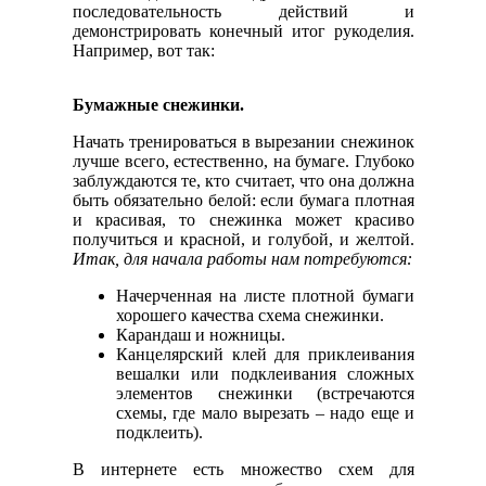
последовательность действий и
демонстрировать конечный итог рукоделия.
Например, вот так:
Бумажные снежинки.
Начать тренироваться в вырезании снежинок
лучше всего, естественно, на бумаге. Глубоко
заблуждаются те, кто считает, что она должна
быть обязательно белой: если бумага плотная
и красивая, то снежинка может красиво
получиться и красной, и голубой, и желтой.
Итак, для начала работы нам потребуются:
Начерченная на листе плотной бумаги
хорошего качества схема снежинки.
Карандаш и ножницы.
Канцелярский клей для приклеивания
вешалки или подклеивания сложных
элементов снежинки (встречаются
схемы, где мало вырезать – надо еще и
подклеить).
В интернете есть множество схем для