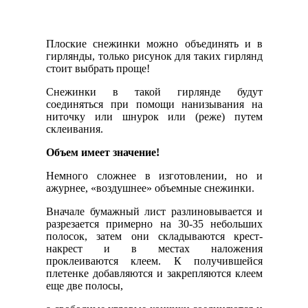
Плоские снежинки можно объединять и в
гирлянды, только рисунок для таких гирлянд
стоит выбрать проще!
Снежинки в такой гирлянде будут
соединяться при помощи нанизывания на
ниточку или шнурок или (реже) путем
склеивания.
Объем имеет значение!
Немного сложнее в изготовлении, но и
ажурнее, «воздушнее» объемные снежинки.
Вначале бумажный лист разлиновывается и
разрезается примерно на 30-35 небольших
полосок, затем они складываются крест-
накрест и в местах наложения
проклеиваются клеем. К получившейся
плетенке добавляются и закрепляются клеем
еще две полосы,