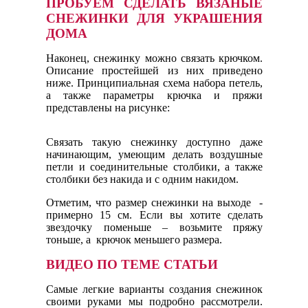
ПРОБУЕМ СДЕЛАТЬ ВЯЗАНЫЕ
СНЕЖИНКИ ДЛЯ УКРАШЕНИЯ
ДОМА
Наконец, снежинку можно связать крючком.
Описание простейшей из них приведено
ниже. Принципиальная схема набора петель,
а также параметры крючка и пряжи
представлены на рисунке:
Связать такую снежинку доступно даже
начинающим, умеющим делать воздушные
петли и соединительные столбики, а также
столбики без накида и с одним накидом.
Отметим, что размер снежинки на выходе -
примерно 15 см. Если вы хотите сделать
звездочку поменьше – возьмите пряжу
тоньше, а крючок меньшего размера.
ВИДЕО ПО ТЕМЕ СТАТЬИ
Самые легкие варианты создания снежинок
своими руками мы подробно рассмотрели.