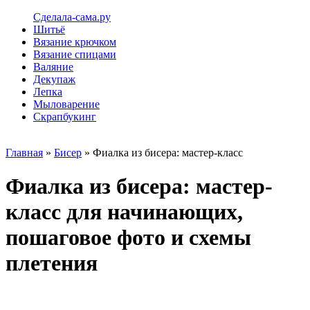
Сделала-сама.ру
Шитьё
Вязание крючком
Вязание спицами
Валяние
Декупаж
Лепка
Мыловарение
Скрапбукинг
Главная
»
Бисер
» Фиалка из бисера: мастер-класс
Фиалка из бисера: мастер-
класс для начинающих,
пошаговое фото и схемы
плетения