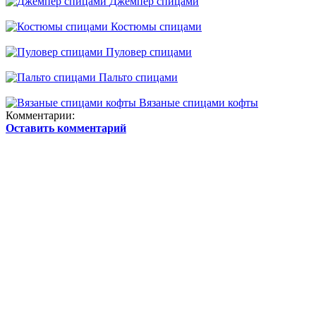
Джемпер спицами
Костюмы спицами
Пуловер спицами
Пальто спицами
Вязаные спицами кофты
Комментарии:
Оставить комментарий