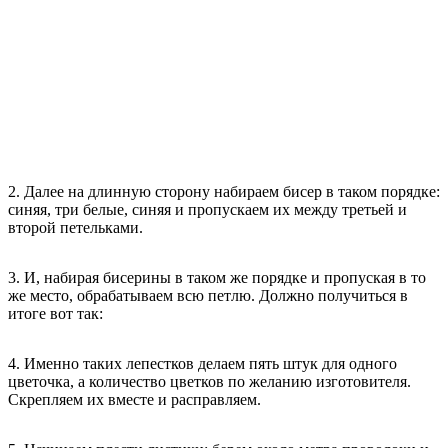
2. Далее на длинную сторону набираем бисер в таком порядке:
синяя, три белые, синяя и пропускаем их между третьей и
второй петельками.
3. И, набирая бисерины в таком же порядке и пропуская в то
же место, обрабатываем всю петлю. Должно получиться в
итоге вот так:
4. Именно таких лепестков делаем пять штук для одного
цветочка, а количество цветков по желанию изготовителя.
Скрепляем их вместе и расправляем.