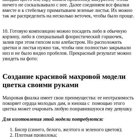
ничего не соскальзывало с нее. Далее соединяем все фиалки
вместе и к стебельку приматываем зеленые листья. Их можно
так же распределить на несколько веточек, чтобы было проще.
10. Готовую композицию можно посадить либо в обычную
корзину, либо в специальный флористический горшочек,
залив при этом гипсом или алебастром. Но расположить
цветки и листья нужно так, чтобы они полностью закрывали
низ и не было видно пробелов. Прекрасный результат можно
увидеть на фото:
Создание красивой махровой модели
цветка своими руками
Махровая фиалка имеет свои преимущества: ее неотразимость
покоряет сердца молодых дам, и юноша с помощью этого
цветка может очаровать любую понравившуюся ему девушку.
Для изготовления этой модели потребуются:
Бисер (синего, белого, желтого и зеленого цветов);
Плотная проволока;