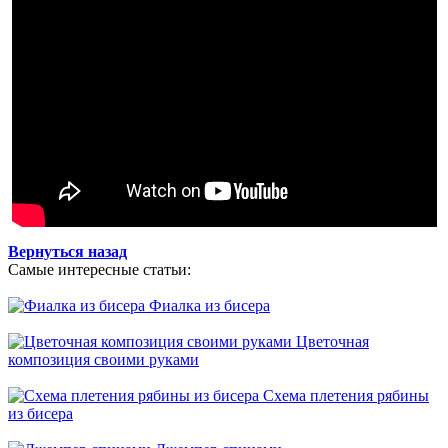
Вернуться назад
Самые интересные статьи:
Фиалка из бисера
Цветочная
композиция своими руками
Схема плетения рябины
из бисера