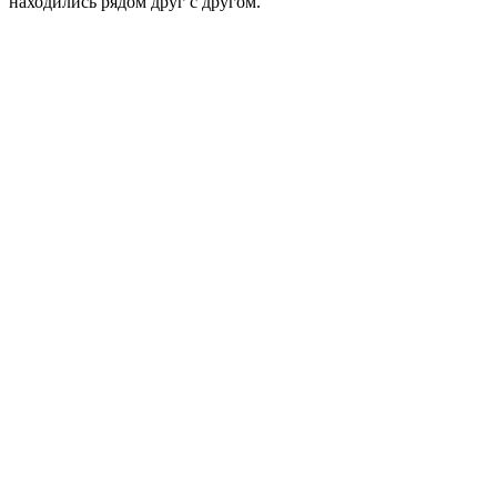
находились рядом друг с другом.