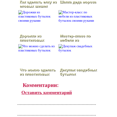
Как сделать елку из
Шапка деда мороза
еловых шишек
своими руками
Дорожки из
Мастер-класс по
пластиковых
мебели из
бутылок своими
пластиковых
руками
бутылок своими
руками
Что можно сделать
Декупаж свадебных
из пластиковых
бутылок
бутылок
Комментарии:
Оставить комментарий