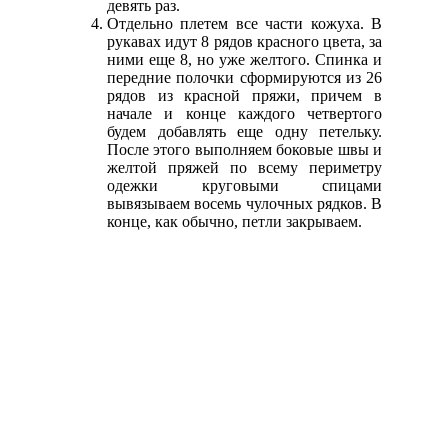
девять раз.
Отдельно плетем все части кожуха. В
рукавах идут 8 рядов красного цвета, за
ними еще 8, но уже желтого. Спинка и
передние полочки сформируются из 26
рядов из красной пряжи, причем в
начале и конце каждого четвертого
будем добавлять еще одну петельку.
После этого выполняем боковые швы и
желтой пряжей по всему периметру
одежки круговыми спицами
вывязываем восемь чулочных рядков. В
конце, как обычно, петли закрываем.