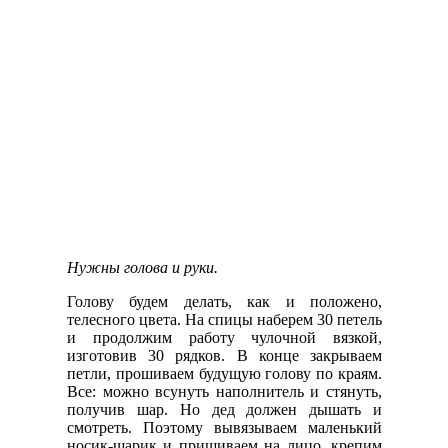
Нужны голова и руки.
Голову будем делать, как и положено,
телесного цвета. На спицы наберем 30 петель
и продолжим работу чулочной вязкой,
изготовив 30 рядков. В конце закрываем
петли, прошиваем будущую голову по краям.
Все: можно всунуть наполнитель и стянуть,
получив шар. Но дед должен дышать и
смотреть. Поэтому вывязываем маленький
носик-шарик и пришиваем на лицо, крепим