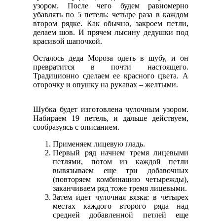
узором. После чего будем равномерно
убавлять по 5 петель: четыре раза в каждом
втором рядке. Как обычно, закроем петли,
делаем шов. И прячем лысину дедушки под
красивой шапочкой.
Осталось деда Мороза одеть в шубу, и он
превратится в почти настоящего.
Традиционно сделаем ее красного цвета. А
оторочку и опушку на рукавах – желтыми.
Шубка будет изготовлена чулочным узором.
Набираем 19 петель, и дальше действуем,
сообразуясь с описанием.
Применяем лицевую гладь.
Первый ряд начнем тремя лицевыми
петлями, потом из каждой петли
вывязываем еще три добавочных
(повторяем комбинацию четырежды),
заканчиваем ряд тоже тремя лицевыми.
Затем идет чулочная вязка: в четырех
местах каждого второго ряда над
средней добавленной петлей еще