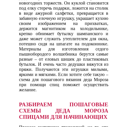
новогодних торжеств. Он куклой становится
под елку стеречь подарки, ложится на столик
в виде ажурной салфетки, превращается в
забавную елочную игрушку, украшает кухню
своим изображением на прихватках,
держится магнитиком на холодильнике,
крепко обнимает бутылку шампанского и
даже может служить утеплителем для окна,
потешно сидя на шпагате на подоконнике.
Материалы для изготовления седого
пышнобородого волшебника берутся самые
разные – от еловых шишек до пластиковых
бутылок. И очень часто дедушки вяжутся из
пряжи. Получаются эти игрушки милыми,
яркими и мягкими. Если хотите себе такую –
схема для пошагового вязания деда Мороза
при помощи спиц поможет осуществить
желание.
РАЗБИРАЕМ ПОШАГОВЫЕ
СХЕМЫ ДЕДА МОРОЗА
СПИЦАМИ ДЛЯ НАЧИНАЮЩИХ