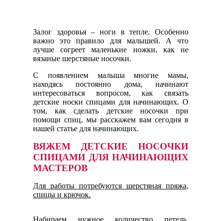
Залог здоровья – ноги в тепле. Особенно
важно это правило для малышей. А что
лучше согреет маленькие ножки, как не
вязаные шерстяные носочки.
С появлением малыша многие мамы,
находясь постоянно дома, начинают
интересоваться вопросом, как связать
детские носки спицами для начинающих. О
том, как сделать детские носочки при
помощи спиц, мы расскажем вам сегодня в
нашей статье для начинающих.
ВЯЖЕМ ДЕТСКИЕ НОСОЧКИ
СПИЦАМИ ДЛЯ НАЧИНАЮЩИХ
МАСТЕРОВ
Для работы потребуются шерстяная пряжа,
спицы и крючок.
Набираем нужное количество петель.