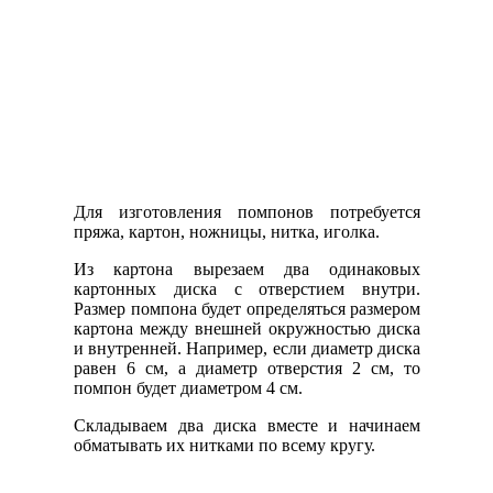
Для изготовления помпонов потребуется
пряжа, картон, ножницы, нитка, иголка.
Из картона вырезаем два одинаковых
картонных диска с отверстием внутри.
Размер помпона будет определяться размером
картона между внешней окружностью диска
и внутренней. Например, если диаметр диска
равен 6 см, а диаметр отверстия 2 см, то
помпон будет диаметром 4 см.
Складываем два диска вместе и начинаем
обматывать их нитками по всему кругу.