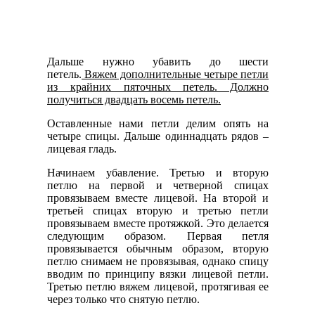
Дальше нужно убавить до шести
петель.
Вяжем дополнительные четыре петли
из крайних пяточных петель. Должно
получиться двадцать восемь петель.
Оставленные нами петли делим опять на
четыре спицы. Дальше одиннадцать рядов –
лицевая гладь.
Начинаем убавление. Третью и вторую
петлю на первой и четверной спицах
провязываем вместе лицевой. На второй и
третьей спицах вторую и третью петли
провязываем вместе протяжкой. Это делается
следующим образом. Первая петля
провязывается обычным образом, вторую
петлю снимаем не провязывая, однако спицу
вводим по принципу вязки лицевой петли.
Третью петлю вяжем лицевой, протягивая ее
через только что снятую петлю.