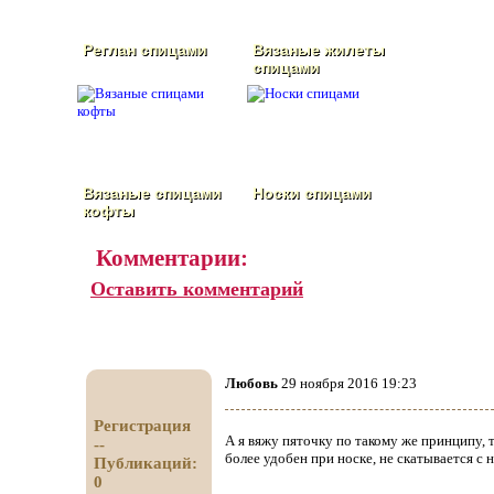
Реглан спицами
Вязаные жилеты
спицами
Вязаные спицами
Носки спицами
кофты
Комментарии:
Оставить комментарий
Любовь
29 ноября 2016 19:23
Регистрация
А я вяжу пяточку по такому же принципу, т
--
более удобен при носке, не скатывается с 
Публикаций:
0