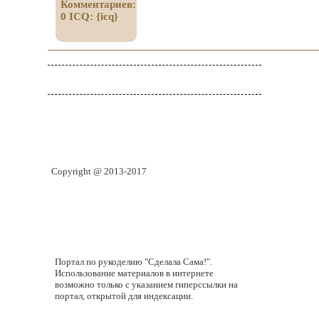
Комментариев:
0
ICQ:
{icq}
Copyright @ 2013-2017
Портал по рукоделию "Сделала Сама!".
Использование материалов в интернете
возможно только с указанием гиперссылки на
портал, открытой для индексации.