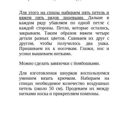
Для этого на спицы набираем пять петель и
вяжем пять рядов лицевыми.
Дальше в
каждом ряду убавляем по одной петле с
каждой стороны. Петли, которые остались,
закрываем. Таким образом вяжем четыре
детали разных цветов. Сшиваем их друг с
другом, чтобы получилось два ушка.
Пришиваем их к носочкам. Глазки, нос и
усики вышиваем нитками.
Можно сделать завязочки с бомбошками.
Для изготовления шнурков воспользуемся
умением вязать крючком. Набираем на
спицах необходимое количество воздушных
петель (около 50 см). Продеваем их между
нитками носка и прикрепляем помпоны.