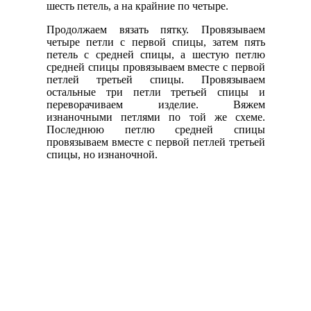
шесть петель, а на крайние по четыре.
Продолжаем вязать пятку. Провязываем
четыре петли с первой спицы, затем пять
петель с средней спицы, а шестую петлю
средней спицы провязываем вместе с первой
петлей третьей спицы. Провязываем
остальные три петли третьей спицы и
переворачиваем изделие. Вяжем
изнаночными петлями по той же схеме.
Последнюю петлю средней спицы
провязываем вместе с первой петлей третьей
спицы, но изнаночной.