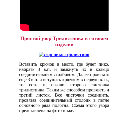
Простой узор Трилистника в готовом
изделии
Вставить крючок в место, где будет пико,
набрать 3 в.п. и замкнуть их в кольцо
соединительным столбиком. Далее провязать
еще 3 в.п. и вступить крючком в первую в. п.,
то есть в начало второго листочка
трилистника. Таким же способом провязать и
третий листок. Все листочки соединить,
провязав соединительный столбик в петле
основного ряда полотна. Схема этого узора
представлена на фото ниже.