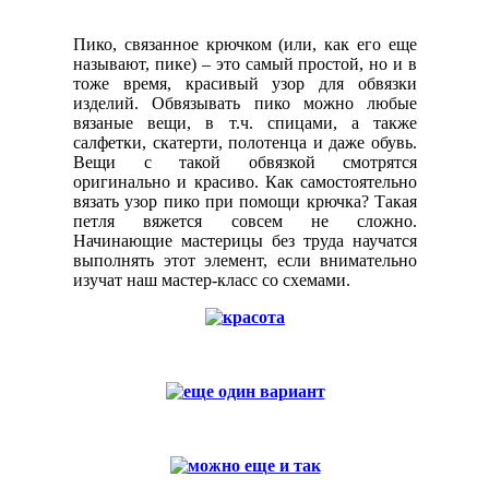
Пико, связанное крючком (или, как его еще
называют, пике) – это самый простой, но и в
тоже время, красивый узор для обвязки
изделий. Обвязывать пико можно любые
вязаные вещи, в т.ч. спицами, а также
салфетки, скатерти, полотенца и даже обувь.
Вещи с такой обвязкой смотрятся
оригинально и красиво. Как самостоятельно
вязать узор пико при помощи крючка? Такая
петля вяжется совсем не сложно.
Начинающие мастерицы без труда научатся
выполнять этот элемент, если внимательно
изучат наш мастер-класс со схемами.