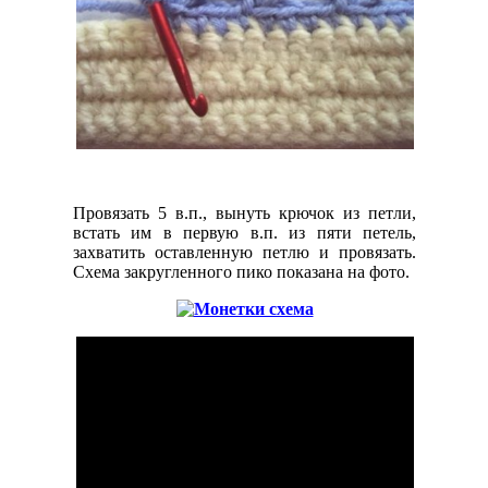
Провязать 5 в.п., вынуть крючок из петли,
встать им в первую в.п. из пяти петель,
захватить оставленную петлю и провязать.
Схема закругленного пико показана на фото.