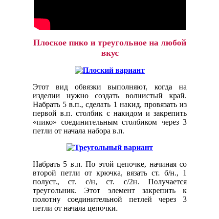
Плоское пико и треугольное на любой
вкус
Этот вид обвязки выполняют, когда на
изделии нужно создать волнистый край.
Набрать 5 в.п., сделать 1 накид, провязать из
первой в.п. столбик с накидом и закрепить
«пико» соединительным столбиком через 3
петли от начала набора в.п.
Набрать 5 в.п. По этой цепочке, начиная со
второй петли от крючка, вязать ст. б/н., 1
полуст., ст. с/н, ст. с/2н. Получается
треугольник. Этот элемент закрепить к
полотну соединительной петлей через 3
петли от начала цепочки.