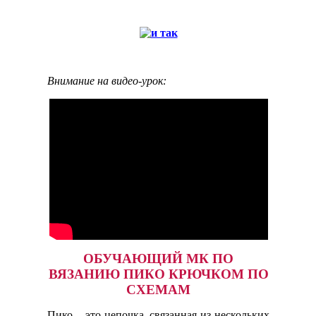
Внимание на видео-урок:
ОБУЧАЮЩИЙ МК ПО
ВЯЗАНИЮ ПИКО КРЮЧКОМ ПО
СХЕМАМ
Пико – это цепочка, связанная из нескольких