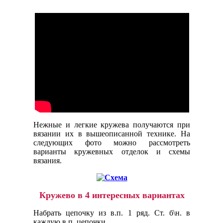
Нежные и легкие кружева получаются при
вязании их в вышеописанной технике. На
следующих фото можно рассмотреть
варианты кружевных отделок и схемы
вязания.
Кружево в 4 интересных вариантах
Набрать цепочку из в.п. 1 ряд. Ст. б\н. в
каждую в.п. цепочки.