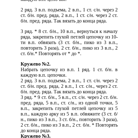
2 ряд. 3 в.п. подъема, 2 в.п., 1 ст. с/н. через 2
ст. б/н. пред. ряда, 2 в.п., 1 ст. с/н. че­рез 2 ст.
б/н. пред. ряда. Так вязать до конца ряда.
3 ряд. * 8 ст. б/н., 10 в.п., вернуться к началу
ряда, закрепить глухой петлей цепочку из 10-
ти в.п. обвязать (3 ст. б/н., пико из 3 в.п.,
повторить 3 раза), 2 ст. б/н., пико из 3 в.п., 2
ст. б/н.* Повторять от * до *.
Кружево №2.
Набрать цепочку из в.п. 1 ряд. 1 ст. б/н. в
каждую в.п. цепочки.
2 ряд. 3 в.п. подъема, 2 в.п., 1 ст. с/н. через 2
ст. б/н. пред. ряда, 2 в.п., 1 ст. с/н., через 2 ст.
б/н. пред. ряда. Так вязать до конца ряда.
3 ряд. * 9 ст. б/н., 5 в.п., ст. с/н. через 2 ст. б/н.
пред. ряда, 5 в.п., ст. с/н., из одной точки, 5
в.п., закрепить глухой петлей цепочку из 5
в.п., каждую арку из 5 в.п. обвяжите (3 ст. б/
н., пико из 3 в.п., 3 ст. б/н., повторить 3 раза),
2 ст. б/н., пико из 3 в.п., 2 ст. б/н. * Повторять
до конца ряда.
Кружево №3.