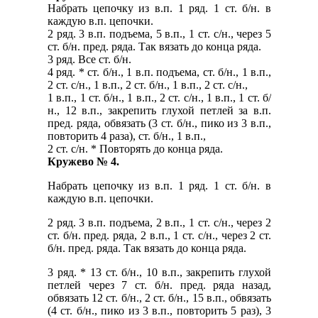
Набрать цепочку из в.п. 1 ряд. 1 ст. б/н. в
каждую в.п. цепочки.
2 ряд. 3 в.п. подъема, 5 в.п., 1 ст. с/н., через 5
ст. б/н. пред. ряда. Так вязать до конца ряда.
3 ряд. Все ст. б/н.
4 ряд. * ст. б/н., 1 в.п. подъема, ст. б/н., 1 в.п.,
2 ст. с/н., 1 в.п., 2 ст. б/н., 1 в.п., 2 ст. с/н.,
1 в.п., 1 ст. б/н., 1 в.п., 2 ст. с/н., 1 в.п., 1 ст. б/
н., 12 в.п., закрепить глухой петлей за в.п.
пред. ряда, обвязать (3 ст. б/н., пико из 3 в.п.,
повторить 4 раза), ст. б/н., 1 в.п.,
2 ст. с/н. * Повторять до конца ряда.
Кружево № 4.
Набрать цепочку из в.п. 1 ряд. 1 ст. б/н. в
каждую в.п. цепочки.
2 ряд. 3 в.п. подъема, 2 в.п., 1 ст. с/н., через 2
ст. б/н. пред. ряда, 2 в.п., 1 ст. с/н., че­рез 2 ст.
б/н. пред. ряда. Так вязать до конца ряда.
3 ряд. * 13 ст. б/н., 10 в.п., закрепить глухой
петлей через 7 ст. б/н. пред. ряда назад,
обвязать 12 ст. б/н., 2 ст. б/н., 15 в.п., обвязать
(4 ст. б/н., пико из 3 в.п., повторить 5 раз), 3