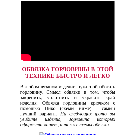
ОБВЯЗКА ГОРЛОВИНЫ В ЭТОЙ
ТЕХНИКЕ БЫСТРО И ЛЕГКО
В любом вязаном изделии нужно обработать
горловину. Смысл обвязки в том, чтобы
закрепить, уплотнить и украсить край
изделия. Обвязка горловины крючком с
помощью Пико (схемы ниже) - самый
лучший вариант.
На следующих фото вы
увидите изделия, горловина которых
оформлена «пико», а также схемы обвязки.