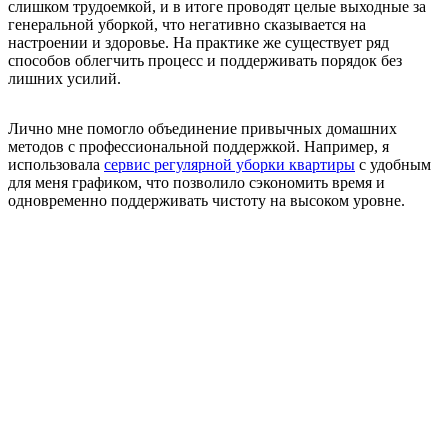
слишком трудоемкой, и в итоге проводят целые выходные за
генеральной уборкой, что негативно сказывается на
настроении и здоровье. На практике же существует ряд
способов облегчить процесс и поддерживать порядок без
лишних усилий.
Лично мне помогло объединение привычных домашних
методов с профессиональной поддержкой. Например, я
использовала
сервис регулярной уборки квартиры
с удобным
для меня графиком, что позволило сэкономить время и
одновременно поддерживать чистоту на высоком уровне.