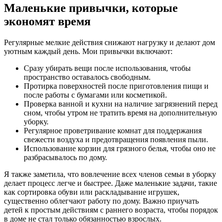
Маленькие привычки, которые
экономят время
Регулярные мелкие действия снижают нагрузку и делают дом
уютным каждый день. Мои привычки включают:
Сразу убирать вещи после использования, чтобы
пространство оставалось свободным.
Протирка поверхностей после приготовления пищи и
после работы с бумагами или косметикой.
Проверка ванной и кухни на наличие загрязнений перед
сном, чтобы утром не тратить время на дополнительную
уборку.
Регулярное проветривание комнат для поддержания
свежести воздуха и предотвращения появления пыли.
Использование корзин для грязного белья, чтобы оно не
разбрасывалось по дому.
Я также заметила, что вовлечение всех членов семьи в уборку
делает процесс легче и быстрее. Даже маленькие задачи, такие
как сортировка обуви или раскладывание игрушек,
существенно облегчают работу по дому. Важно приучать
детей к простым действиям с раннего возраста, чтобы порядок
в доме не стал только обязанностью взрослых.