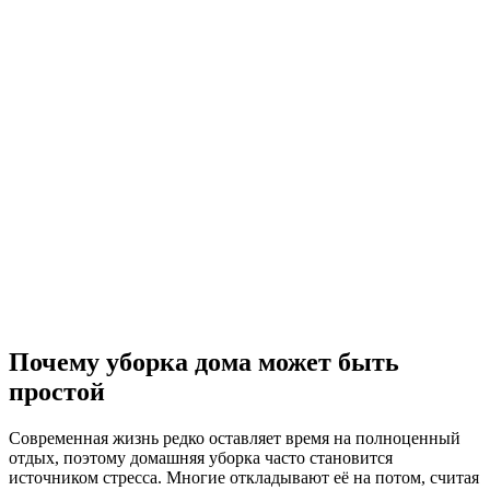
Почему уборка дома может быть
простой
Современная жизнь редко оставляет время на полноценный
отдых, поэтому домашняя уборка часто становится
источником стресса. Многие откладывают её на потом, считая