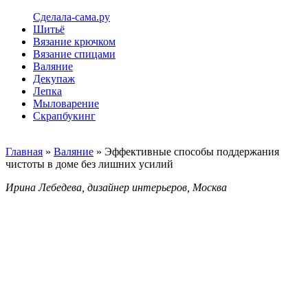
Сделала-сама.ру
Шитьё
Вязание крючком
Вязание спицами
Валяние
Декупаж
Лепка
Мыловарение
Скрапбукинг
Главная
»
Валяние
» Эффективные способы поддержания
чистоты в доме без лишних усилий
Ирина Лебедева, дизайнер интерьеров, Москва