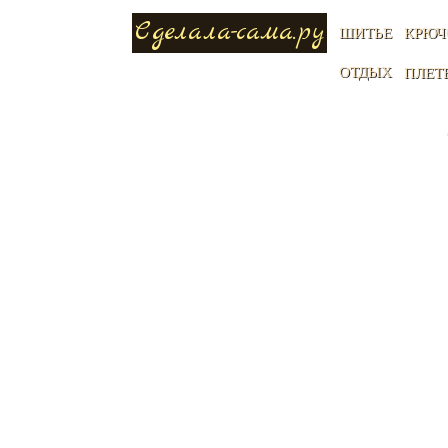
Сделала-сама.ру
ШИТЬЕ
КРЮЧ
ОТДЫХ
ПЛЕТ