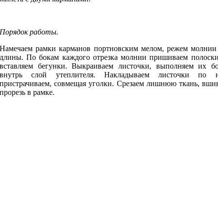
Порядок работы.
Намечаем рамки карманов портновским мелом, режем молнии 
длины. По бокам каждого отрезка молнии пришиваем полоски
вставляем бегунки. Выкраиваем листочки, выполняем их б
внутрь слой утеплителя. Накладываем листочки по 
пристрачиваем, совмещая уголки. Срезаем лишнюю ткань, вши
прорезь в рамке.