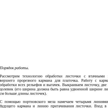
Порядок работы.
Рассмотрим технологию обработки листочки с втачными
верхнего прорезного кармана для платочка. Работу с кар
обработки всех рельефов и вытачек. Выкраиваем листочку, дв
долевик (его ширина должна быть равна удвоенной ширине лис
см больше длины листочек).
С помощью портновского мела намечаем четырьмя линиями
будущего кармана и линию притачивания листочки. Вход в