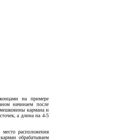
 концами на примере
маном начинаем после
е мешковины кармана и
точек, а длина на 4-5
 место расположения
 карман обрабатываем