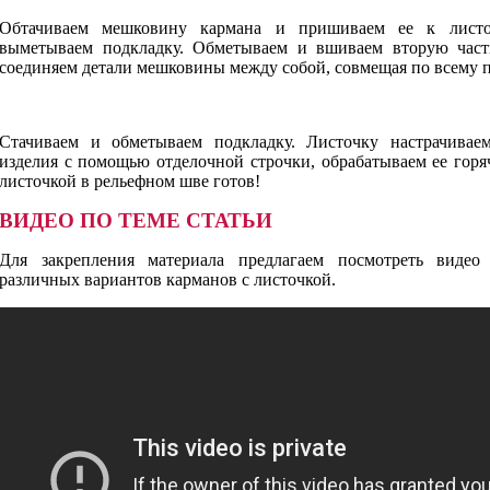
Обтачиваем мешковину кармана и пришиваем ее к листо
выметываем подкладку. Обметываем и вшиваем вторую част
соединяем детали мешковины между собой, совмещая по всему пе
Стачиваем и обметываем подкладку. Листочку настрачивае
изделия с помощью отделочной строчки, обрабатываем ее гор
листочкой в рельефном шве готов!
ВИДЕО ПО ТЕМЕ СТАТЬИ
Для закрепления материала предлагаем посмотреть видео
различных вариантов карманов с листочкой.