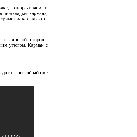
чке, отворачиваем и
ь подкладки кармана,
риметру, как на фото.
м с лицевой стороны
ячим утюгом. Карман с
 уроки по обработке