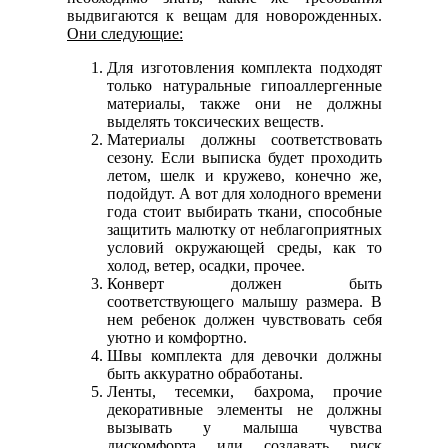
выдвигаются к вещам для новорожденных.
Они следующие:
Для изготовления комплекта подходят
только натуральные гипоаллергенные
материалы, также они не должны
выделять токсических веществ.
Материалы должны соответствовать
сезону. Если выписка будет проходить
летом, шелк и кружево, конечно же,
подойдут. А вот для холодного времени
года стоит выбирать ткани, способные
защитить малютку от неблагоприятных
условий окружающей среды, как то
холод, ветер, осадки, прочее.
Конверт должен быть
соответствующего малышу размера. В
нем ребенок должен чувствовать себя
уютно и комфортно.
Швы комплекта для девочки должны
быть аккуратно обработаны.
Ленты, тесемки, бахрома, прочие
декоративные элементы не должны
вызывать у малыша чувства
дискомфорта или создавать риск