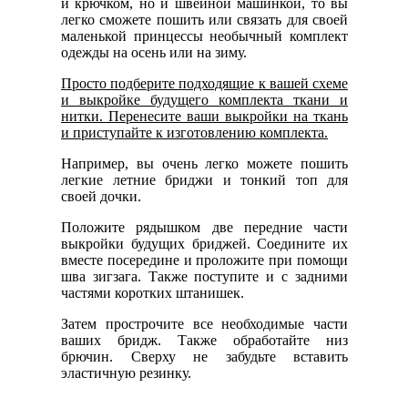
и крючком, но и швейной машинкой, то вы
легко сможете пошить или связать для своей
маленькой принцессы необычный комплект
одежды на осень или на зиму.
Просто подберите подходящие к вашей схеме
и выкройке будущего комплекта ткани и
нитки. Перенесите ваши выкройки на ткань
и приступайте к изготовлению комплекта.
Например, вы очень легко можете пошить
легкие летние бриджи и тонкий топ для
своей дочки.
Положите рядышком две передние части
выкройки будущих бриджей. Соедините их
вместе посередине и проложите при помощи
шва зигзага. Также поступите и с задними
частями коротких штанишек.
Затем прострочите все необходимые части
ваших бридж. Также обработайте низ
брючин. Сверху не забудьте вставить
эластичную резинку.