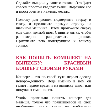
Сделайте выкройку вашего топика. Это будет
совсем простой квадрат ткани. Вырежьте его
и прострочите в нужных местах.
Полоску для рюшек подверните вверху и
снизу, и проложите прямую строчку на
швейной машинке. Затем проложите сверху
еще один прямой шов. Стяните нитку, чтобы
равномерно распределить рюшки.
Притачайте всю конструкцию к вашему
топику.
КАК ПОШИТЬ КОМПЛЕКТ НА
ВЫПИСКУ: КРАСИВЫЙ
КОНВЕРТ СВОИМИ РУКАМИ
Конверт – это по своей сути первая одежда
новорожденного. Ведь именно в нем он
гуляет первое время и на выписку шьют или
покупают именно его.
Чтобы правильно пошить конверт для
малыша, только что появившегося на свет,
необходимо знать, какие же требования