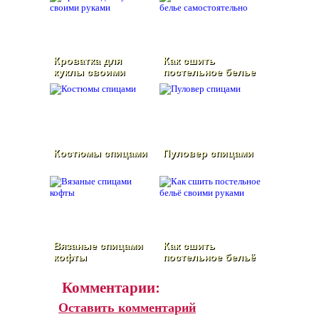
Кроватка для
Как сшить
куклы своими
постельное белье
руками
самостоятельно
Костюмы спицами
Пуловер спицами
Вязаные спицами
Как сшить
кофты
постельное бельё
своими руками
Комментарии:
Оставить комментарий