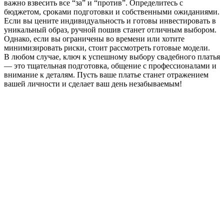
важно взвесить все “за” и “против”. Определитесь с
бюджетом, сроками подготовки и собственными ожиданиями.
Если вы цените индивидуальность и готовы инвестировать в
уникальный образ, ручной пошив станет отличным выбором.
Однако, если вы ограничены во времени или хотите
минимизировать риски, стоит рассмотреть готовые модели.
В любом случае, ключ к успешному выбору свадебного платья
— это тщательная подготовка, общение с профессионалами и
внимание к деталям. Пусть ваше платье станет отражением
вашей личности и сделает ваш день незабываемым!