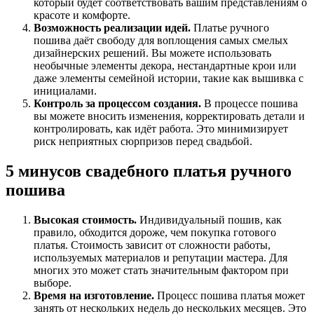
который будет соответствовать вашим представлениям о
красоте и комфорте.
Возможность реализации идей.
Платье ручного
пошива даёт свободу для воплощения самых смелых
дизайнерских решений. Вы можете использовать
необычные элементы декора, нестандартные крои или
даже элементы семейной истории, такие как вышивка с
инициалами.
Контроль за процессом создания.
В процессе пошива
вы можете вносить изменения, корректировать детали и
контролировать, как идёт работа. Это минимизирует
риск неприятных сюрпризов перед свадьбой.
5 минусов свадебного платья ручного
пошива
Высокая стоимость.
Индивидуальный пошив, как
правило, обходится дороже, чем покупка готового
платья. Стоимость зависит от сложности работы,
используемых материалов и репутации мастера. Для
многих это может стать значительным фактором при
выборе.
Время на изготовление.
Процесс пошива платья может
занять от нескольких недель до нескольких месяцев. Это