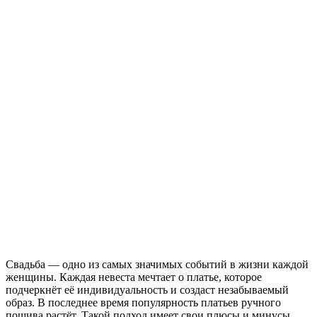
Свадьба — одно из самых значимых событий в жизни каждой
женщины. Каждая невеста мечтает о платье, которое
подчеркнёт её индивидуальность и создаст незабываемый
образ. В последнее время популярность платьев ручного
пошива растёт. Такой подход имеет свои плюсы и минусы,