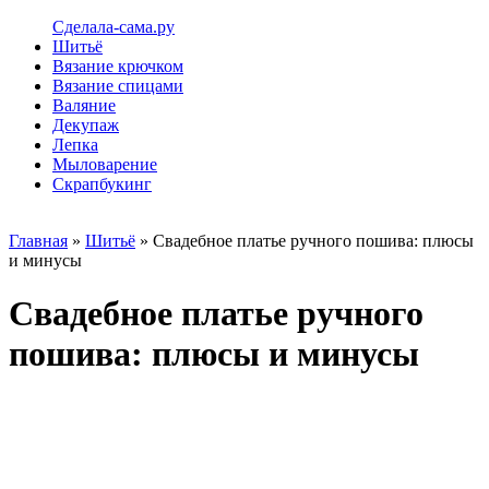
Сделала-сама.ру
Шитьё
Вязание крючком
Вязание спицами
Валяние
Декупаж
Лепка
Мыловарение
Скрапбукинг
Главная
»
Шитьё
» Свадебное платье ручного пошива: плюсы
и минусы
Свадебное платье ручного
пошива: плюсы и минусы