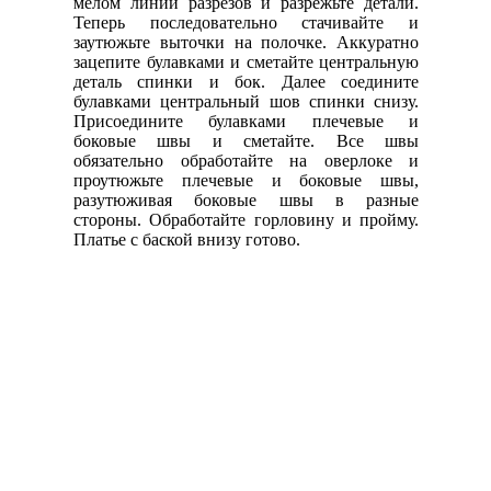
мелом линии разрезов и разрежьте детали.
Теперь последовательно стачивайте и
заутюжьте выточки на полочке. Аккуратно
зацепите булавками и сметайте центральную
деталь спинки и бок. Далее соедините
булавками центральный шов спинки снизу.
Присоедините булавками плечевые и
боковые швы и сметайте. Все швы
обязательно обработайте на оверлоке и
проутюжьте плечевые и боковые швы,
разутюживая боковые швы в разные
стороны. Обработайте горловину и пройму.
Платье с баской внизу готово.