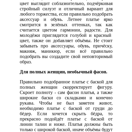
цвет выглядит соблазнительно, подчёркивая
стройный силуэт и отличный вариант для
любого торжества, если правильно подобрать
аксессуар и обувь. Летнее платье ярко
смотрится в зелёных оттенках, так как
считается цветом гармонии, радости. Для
молодёжи приглядится голубой и красный
цвет, также он добавляет объёмы. Не стоит
забывать про аксессуары, обувь, причёску,
макияж, маникюр, если всё правильно
подобрать вы создадите свой неповторимый
образ.
Для полных женщин, необычный фасон.
Правильно подобранное платье с баской для
полных женщин скорректирует фигуру.
Скроет полноту - сам фасон платья, а также
широкие баски со складками и конечно
рукава. Чтобы не был заметен живот,
необходимо платье с баской от груди до
бёдер. Если хочется скрыть бёдра, то
прекрасно подойдёт платье с баской от
линии талии и ниже. Платья должны быть
только с широкой баской, иначе объёмы будут