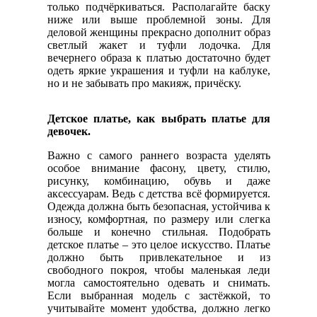
только подчёркиваться. Располагайте баску
ниже или выше проблемной зоны. Для
деловой женщины прекрасно дополнит образ
светлый жакет и туфли лодочка. Для
вечернего образа к платью достаточно будет
одеть яркие украшения и туфли на каблуке,
но и не забывать про макияж, причёску.
Детское платье, как выбрать платье для
девочек.
Важно с самого раннего возраста уделять
особое внимание фасону, цвету, стилю,
рисунку, комбинацию, обувь и даже
аксессуарам. Ведь с детства всё формируется.
Одежда должна быть безопасная, устойчива к
износу, комфортная, по размеру или слегка
больше и конечно стильная. Подобрать
детское платье – это целое искусство. Платье
должно быть привлекательное и из
свободного покроя, чтобы маленькая леди
могла самостоятельно одевать и снимать.
Если выбранная модель с застёжкой, то
учитывайте момент удобства, должно легко