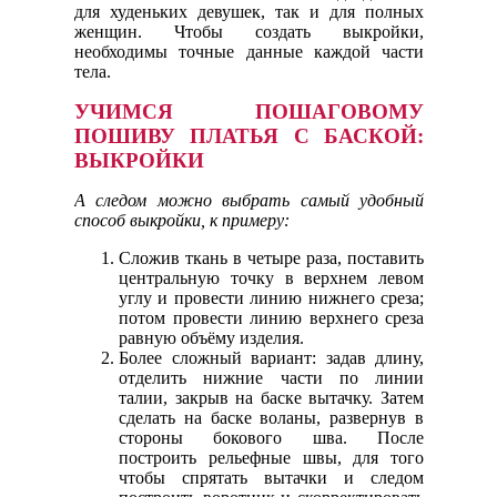
для худеньких девушек, так и для полных
женщин. Чтобы создать выкройки,
необходимы точные данные каждой части
тела.
УЧИМСЯ ПОШАГОВОМУ
ПОШИВУ ПЛАТЬЯ С БАСКОЙ:
ВЫКРОЙКИ
А следом можно выбрать самый удобный
способ выкройки, к примеру:
Сложив ткань в четыре раза, поставить
центральную точку в верхнем левом
углу и провести линию нижнего среза;
потом провести линию верхнего среза
равную объёму изделия.
Более сложный вариант: задав длину,
отделить нижние части по линии
талии, закрыв на баске вытачку. Затем
сделать на баске воланы, развернув в
стороны бокового шва. После
построить рельефные швы, для того
чтобы спрятать вытачки и следом