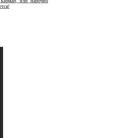
карман, или нарочно
ется!