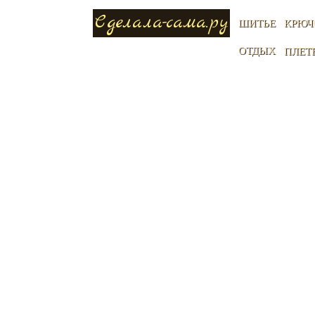
Сделала-сама.ру
ШИТЬЕ
КРЮЧ
ОТДЫХ
ПЛЕТ