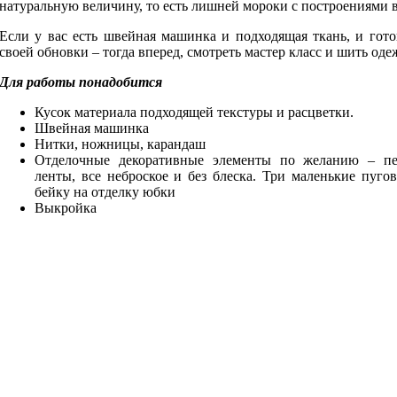
натуральную величину, то есть лишней мороки с построениями в
Если у вас есть швейная машинка и подходящая ткань, и гото
своей обновки – тогда вперед, смотреть мастер класс и шить оде
Для работы понадобится
Кусок материала подходящей текстуры и расцветки.
Швейная машинка
Нитки, ножницы, карандаш
Отделочные декоративные элементы по желанию – пе
ленты, все неброское и без блеска. Три маленькие пуго
бейку на отделку юбки
Выкройка