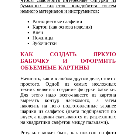
Чтобы смастерить интересные фигурки из
бумажных салфеток понадобится совсем
немного материалов и инструментов:
Разноцветные салфетки
Картон (как основа изделия)
Клей
Ножницы
Зубочистки
КАК СОЗДАТЬ ЯРКУЮ
БАБОЧКУ И ОФОРМИТЬ
ОБЪЕМНЫЕ КАРТИНЫ
Начинать, как и в любом другом деле, стоит с
простого. Одной из самых несложных
техник является создание фигурки бабочки.
Для этого надо всего-навсего из картона
вырезать контур насекомого, а затем
наклеить на него подготовленные заранее
шарики из салфеток (цвета подбираются по
вкусу, а шарики скатываются из разрезанных
на квадратики салфеток между пальцами).
Результат может быть, как показан на фото