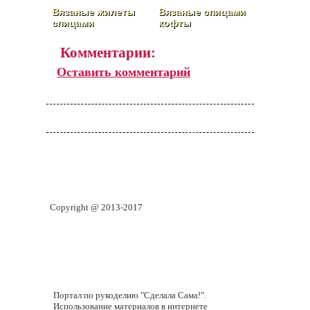
Вязаные жилеты
Вязаные спицами
спицами
кофты
Комментарии:
Оставить комментарий
Copyright @ 2013-2017
Портал по рукоделию "Сделала Сама!".
Использование материалов в интернете