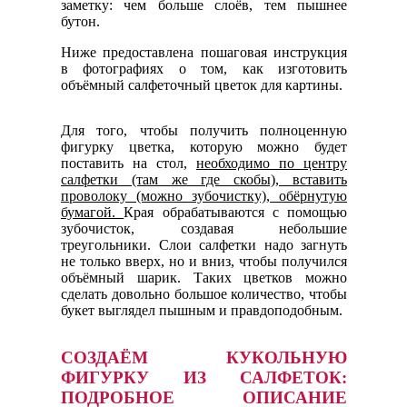
заметку: чем больше слоёв, тем пышнее
бутон.
Ниже предоставлена пошаговая инструкция
в фотографиях о том, как изготовить
объёмный салфеточный цветок для картины.
Для того, чтобы получить полноценную
фигурку цветка, которую можно будет
поставить на стол,
необходимо по центру
салфетки (там же где скобы), вставить
проволоку (можно зубочистку), обёрнутую
бумагой.
Края обрабатываются с помощью
зубочисток, создавая небольшие
треугольники. Слои салфетки надо загнуть
не только вверх, но и вниз, чтобы получился
объёмный шарик. Таких цветков можно
сделать довольно большое количество, чтобы
букет выглядел пышным и правдоподобным.
СОЗДАЁМ КУКОЛЬНУЮ
ФИГУРКУ ИЗ САЛФЕТОК:
ПОДРОБНОЕ ОПИСАНИЕ